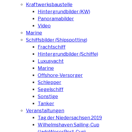
Kraftwerksbaustelle
Hintergrundbilder (KW)
Panoramabilder
Video
Marine
Schiffsbilder (Shipspotting)
Frachtschiff
Hintergrundbilder (Schiffe)
Luxusyacht
Marine
Offshore-Versorger
Schlepper
Segelschiff
Sonstige
Tanker
Veranstaltungen
Tag der Niedersachsen 2019
Wilhelmshaven Sailing-Cup
(JadeWeserPort-Cup)