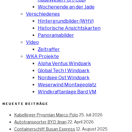
Wochenende an der Jade
Verschiedenes
Hintergrundbilder (WHV)
Historische Ansichtskarten
Panoramabilder
Video
Zeitraffer
WKA Projekte
Alpha Ventus Windpark
Global Tech I Windpark
Nordsee Ost Windpark
Weserwind Montageplatz
Windkraftanlage Bard VM
NEUESTE BEITRÄGE
Kabelleger Prysmian Marco Polo
25. Juli 2026
Autotransporter BYD Jinan
22. April 2026
Containerschiff Busan Express
12. August 2025