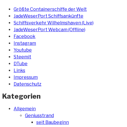
Größte Containerschiffe der Welt
JadeWeserPort Schiffsankünfte
Schiffsverkehr Wilhelmshaven (Live)
JadeWeserPort Webcam (Offline)
Facebook
Instagram
Youtube
Steemit
DTube
Links
Impressum
Datenschutz
Kategorien
Allgemein
Geniusstrand
seit Baubeginn