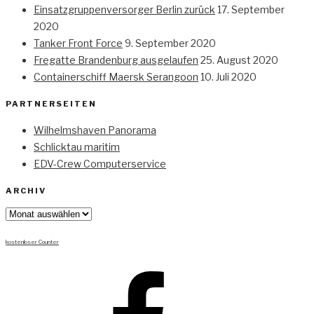
Einsatzgruppenversorger Berlin zurück
17. September
2020
Tanker Front Force
9. September 2020
Fregatte Brandenburg ausgelaufen
25. August 2020
Containerschiff Maersk Serangoon
10. Juli 2020
PARTNERSEITEN
Wilhelmshaven Panorama
Schlicktau maritim
EDV-Crew Computerservice
ARCHIV
Archiv
kostenloser Counter
Facebook