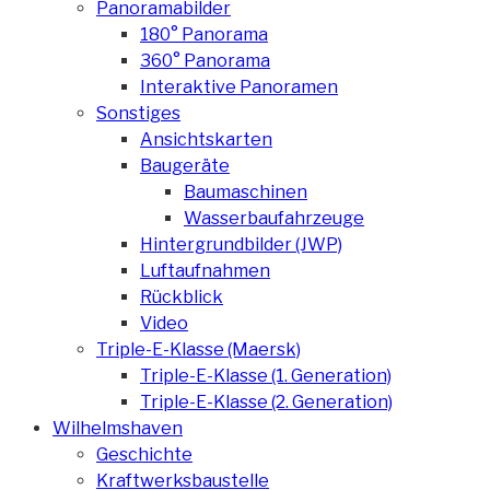
Panoramabilder
180° Panorama
360° Panorama
Interaktive Panoramen
Sonstiges
Ansichtskarten
Baugeräte
Baumaschinen
Wasserbaufahrzeuge
Hintergrundbilder (JWP)
Luftaufnahmen
Rückblick
Video
Triple-E-Klasse (Maersk)
Triple-E-Klasse (1. Generation)
Triple-E-Klasse (2. Generation)
Wilhelmshaven
Geschichte
Kraftwerksbaustelle