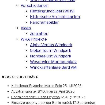
Verschiedenes
Hintergrundbilder (WHV)
Historische Ansichtskarten
Panoramabilder
Video
Zeitraffer
WKA Projekte
Alpha Ventus Windpark
Global Tech I Windpark
Nordsee Ost Windpark
Weserwind Montageplatz
Windkraftanlage Bard VM
NEUESTE BEITRÄGE
Kabelleger Prysmian Marco Polo
25. Juli 2026
Autotransporter BYD Jinan
22. April 2026
Containerschiff Busan Express
12. August 2025
Einsatzgruppenversorger Berlin zurück
17. September