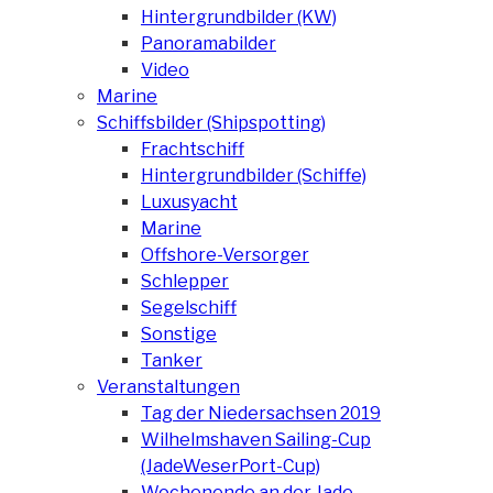
Hintergrundbilder (KW)
Panoramabilder
Video
Marine
Schiffsbilder (Shipspotting)
Frachtschiff
Hintergrundbilder (Schiffe)
Luxusyacht
Marine
Offshore-Versorger
Schlepper
Segelschiff
Sonstige
Tanker
Veranstaltungen
Tag der Niedersachsen 2019
Wilhelmshaven Sailing-Cup
(JadeWeserPort-Cup)
Wochenende an der Jade