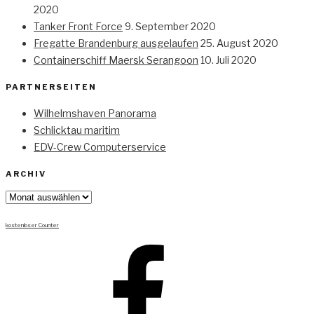
2020
Tanker Front Force
9. September 2020
Fregatte Brandenburg ausgelaufen
25. August 2020
Containerschiff Maersk Serangoon
10. Juli 2020
PARTNERSEITEN
Wilhelmshaven Panorama
Schlicktau maritim
EDV-Crew Computerservice
ARCHIV
Archiv
kostenloser Counter
Facebook