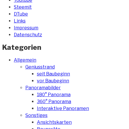
Youtube
Steemit
DTube
Links
Impressum
Datenschutz
Kategorien
Allgemein
Geniusstrand
seit Baubeginn
vor Baubeginn
Panoramabilder
180° Panorama
360° Panorama
Interaktive Panoramen
Sonstiges
Ansichtskarten