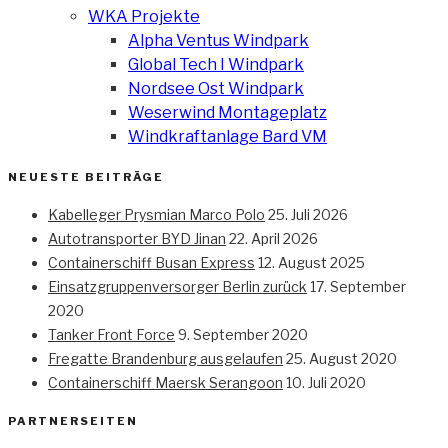
WKA Projekte
Alpha Ventus Windpark
Global Tech I Windpark
Nordsee Ost Windpark
Weserwind Montageplatz
Windkraftanlage Bard VM
NEUESTE BEITRÄGE
Kabelleger Prysmian Marco Polo
25. Juli 2026
Autotransporter BYD Jinan
22. April 2026
Containerschiff Busan Express
12. August 2025
Einsatzgruppenversorger Berlin zurück
17. September
2020
Tanker Front Force
9. September 2020
Fregatte Brandenburg ausgelaufen
25. August 2020
Containerschiff Maersk Serangoon
10. Juli 2020
PARTNERSEITEN