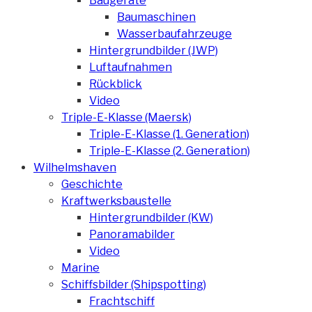
Baugeräte
Baumaschinen
Wasserbaufahrzeuge
Hintergrundbilder (JWP)
Luftaufnahmen
Rückblick
Video
Triple-E-Klasse (Maersk)
Triple-E-Klasse (1. Generation)
Triple-E-Klasse (2. Generation)
Wilhelmshaven
Geschichte
Kraftwerksbaustelle
Hintergrundbilder (KW)
Panoramabilder
Video
Marine
Schiffsbilder (Shipspotting)
Frachtschiff