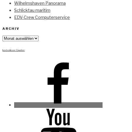
Wilhelmshaven Panorama
Schlicktau maritim
EDV-Crew Computerservice
ARCHIV
Archiv
kostenloser Counter
Facebook
Youtube