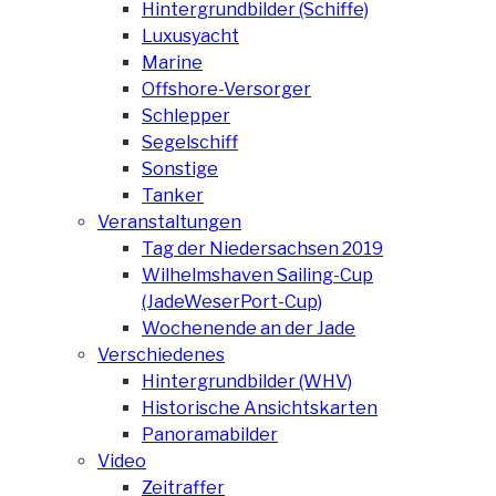
Hintergrundbilder (Schiffe)
Luxusyacht
Marine
Offshore-Versorger
Schlepper
Segelschiff
Sonstige
Tanker
Veranstaltungen
Tag der Niedersachsen 2019
Wilhelmshaven Sailing-Cup
(JadeWeserPort-Cup)
Wochenende an der Jade
Verschiedenes
Hintergrundbilder (WHV)
Historische Ansichtskarten
Panoramabilder
Video
Zeitraffer