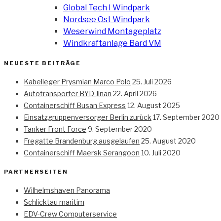
Global Tech I Windpark
Nordsee Ost Windpark
Weserwind Montageplatz
Windkraftanlage Bard VM
NEUESTE BEITRÄGE
Kabelleger Prysmian Marco Polo
25. Juli 2026
Autotransporter BYD Jinan
22. April 2026
Containerschiff Busan Express
12. August 2025
Einsatzgruppenversorger Berlin zurück
17. September 2020
Tanker Front Force
9. September 2020
Fregatte Brandenburg ausgelaufen
25. August 2020
Containerschiff Maersk Serangoon
10. Juli 2020
PARTNERSEITEN
Wilhelmshaven Panorama
Schlicktau maritim
EDV-Crew Computerservice