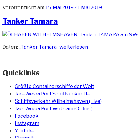
Veröffentlicht am
15. Mai 2019
31. Mai 2019
Tanker Tamara
Daten:
„Tanker Tamara“
weiterlesen
Quicklinks
Größte Containerschiffe der Welt
JadeWeserPort Schiffsankünfte
Schiffsverkehr Wilhelmshaven (Live)
JadeWeserPort Webcam (Offline)
Facebook
Instagram
Youtube