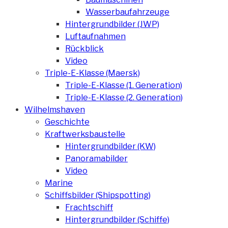
Wasserbaufahrzeuge
Hintergrundbilder (JWP)
Luftaufnahmen
Rückblick
Video
Triple-E-Klasse (Maersk)
Triple-E-Klasse (1. Generation)
Triple-E-Klasse (2. Generation)
Wilhelmshaven
Geschichte
Kraftwerksbaustelle
Hintergrundbilder (KW)
Panoramabilder
Video
Marine
Schiffsbilder (Shipspotting)
Frachtschiff
Hintergrundbilder (Schiffe)