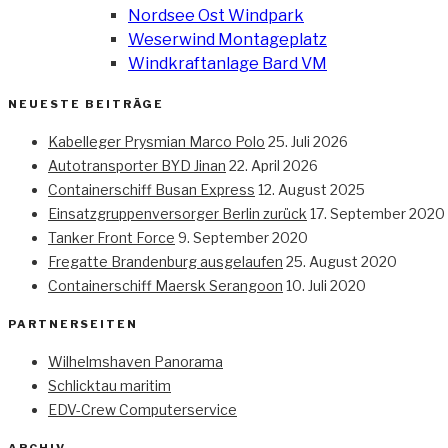
Nordsee Ost Windpark
Weserwind Montageplatz
Windkraftanlage Bard VM
NEUESTE BEITRÄGE
Kabelleger Prysmian Marco Polo
25. Juli 2026
Autotransporter BYD Jinan
22. April 2026
Containerschiff Busan Express
12. August 2025
Einsatzgruppenversorger Berlin zurück
17. September 2020
Tanker Front Force
9. September 2020
Fregatte Brandenburg ausgelaufen
25. August 2020
Containerschiff Maersk Serangoon
10. Juli 2020
PARTNERSEITEN
Wilhelmshaven Panorama
Schlicktau maritim
EDV-Crew Computerservice