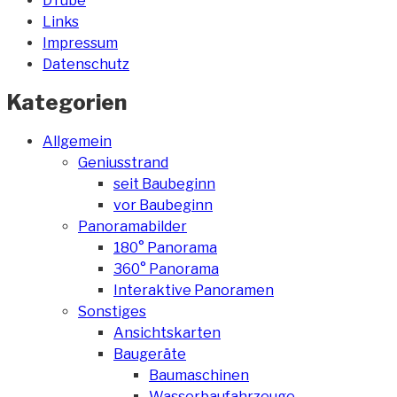
DTube
Links
Impressum
Datenschutz
Kategorien
Allgemein
Geniusstrand
seit Baubeginn
vor Baubeginn
Panoramabilder
180° Panorama
360° Panorama
Interaktive Panoramen
Sonstiges
Ansichtskarten
Baugeräte
Baumaschinen
Wasserbaufahrzeuge