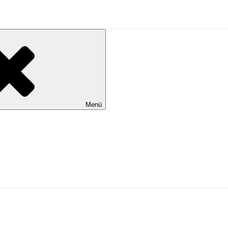
al Wilhelmshaven
Menü