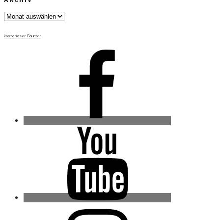
ARCHIV
Archiv
kostenloser Counter
Facebook
Youtube
Instagram