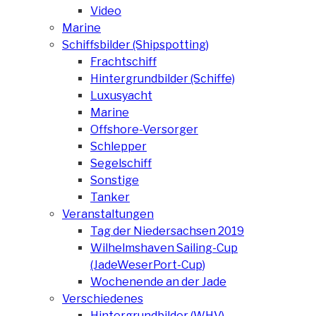
Video
Marine
Schiffsbilder (Shipspotting)
Frachtschiff
Hintergrundbilder (Schiffe)
Luxusyacht
Marine
Offshore-Versorger
Schlepper
Segelschiff
Sonstige
Tanker
Veranstaltungen
Tag der Niedersachsen 2019
Wilhelmshaven Sailing-Cup
(JadeWeserPort-Cup)
Wochenende an der Jade
Verschiedenes
Hintergrundbilder (WHV)