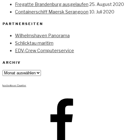
Fregatte Brandenburg ausgelaufen
25. August 2020
Containerschiff Maersk Serangoon
10. Juli 2020
PARTNERSEITEN
Wilhelmshaven Panorama
Schlicktau maritim
EDV-Crew Computerservice
ARCHIV
Archiv
kostenloser Counter
Facebook