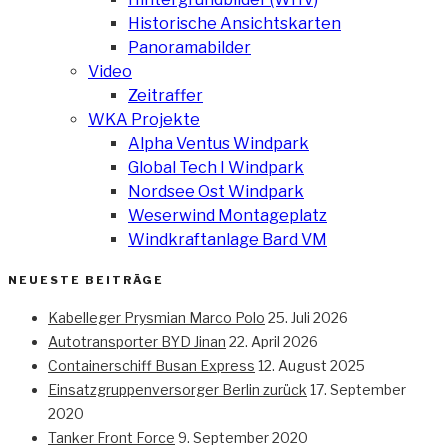
Historische Ansichtskarten
Panoramabilder
Video
Zeitraffer
WKA Projekte
Alpha Ventus Windpark
Global Tech I Windpark
Nordsee Ost Windpark
Weserwind Montageplatz
Windkraftanlage Bard VM
NEUESTE BEITRÄGE
Kabelleger Prysmian Marco Polo
25. Juli 2026
Autotransporter BYD Jinan
22. April 2026
Containerschiff Busan Express
12. August 2025
Einsatzgruppenversorger Berlin zurück
17. September
2020
Tanker Front Force
9. September 2020