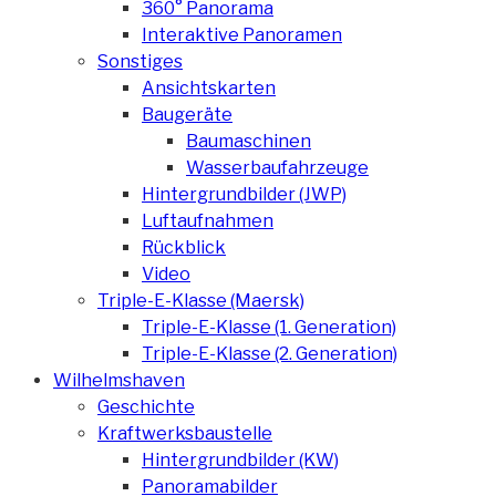
360° Panorama
Interaktive Panoramen
Sonstiges
Ansichtskarten
Baugeräte
Baumaschinen
Wasserbaufahrzeuge
Hintergrundbilder (JWP)
Luftaufnahmen
Rückblick
Video
Triple-E-Klasse (Maersk)
Triple-E-Klasse (1. Generation)
Triple-E-Klasse (2. Generation)
Wilhelmshaven
Geschichte
Kraftwerksbaustelle
Hintergrundbilder (KW)
Panoramabilder