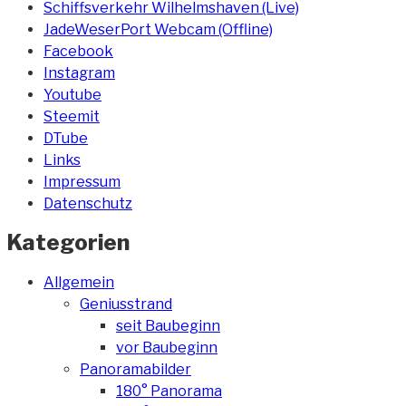
Schiffsverkehr Wilhelmshaven (Live)
JadeWeserPort Webcam (Offline)
Facebook
Instagram
Youtube
Steemit
DTube
Links
Impressum
Datenschutz
Kategorien
Allgemein
Geniusstrand
seit Baubeginn
vor Baubeginn
Panoramabilder
180° Panorama