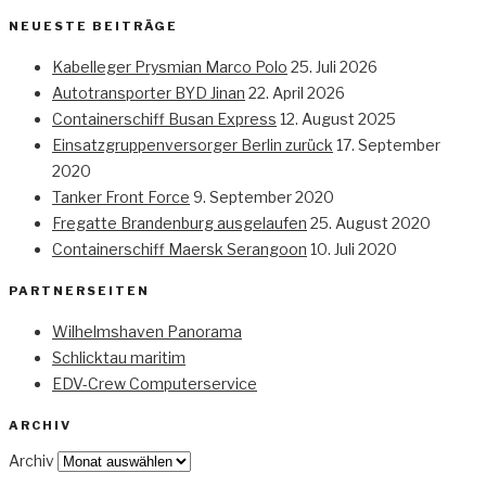
NEUESTE BEITRÄGE
Kabelleger Prysmian Marco Polo
25. Juli 2026
Autotransporter BYD Jinan
22. April 2026
Containerschiff Busan Express
12. August 2025
Einsatzgruppenversorger Berlin zurück
17. September
2020
Tanker Front Force
9. September 2020
Fregatte Brandenburg ausgelaufen
25. August 2020
Containerschiff Maersk Serangoon
10. Juli 2020
PARTNERSEITEN
Wilhelmshaven Panorama
Schlicktau maritim
EDV-Crew Computerservice
ARCHIV
Archiv