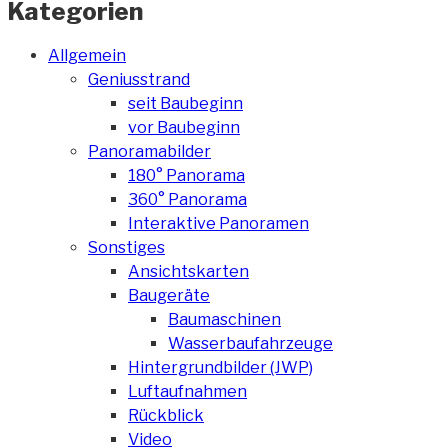
Kategorien
Allgemein
Geniusstrand
seit Baubeginn
vor Baubeginn
Panoramabilder
180° Panorama
360° Panorama
Interaktive Panoramen
Sonstiges
Ansichtskarten
Baugeräte
Baumaschinen
Wasserbaufahrzeuge
Hintergrundbilder (JWP)
Luftaufnahmen
Rückblick
Video