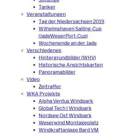
Tanker
Veranstaltungen
Tag der Niedersachsen 2019
Wilhelmshaven Sailing-Cup
(JadeWeserPort-Cup)
Wochenende an der Jade
Verschiedenes
Hintergrundbilder (WHV)
Historische Ansichtskarten
Panoramabilder
Video
Zeitraffer
WKA Projekte
Alpha Ventus Windpark
Global Tech I Windpark
Nordsee Ost Windpark
Weserwind Montageplatz
Windkraftanlage Bard VM