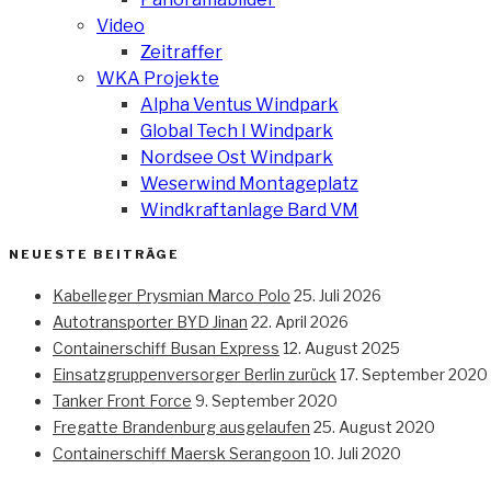
Video
Zeitraffer
WKA Projekte
Alpha Ventus Windpark
Global Tech I Windpark
Nordsee Ost Windpark
Weserwind Montageplatz
Windkraftanlage Bard VM
NEUESTE BEITRÄGE
Kabelleger Prysmian Marco Polo
25. Juli 2026
Autotransporter BYD Jinan
22. April 2026
Containerschiff Busan Express
12. August 2025
Einsatzgruppenversorger Berlin zurück
17. September 2020
Tanker Front Force
9. September 2020
Fregatte Brandenburg ausgelaufen
25. August 2020
Containerschiff Maersk Serangoon
10. Juli 2020