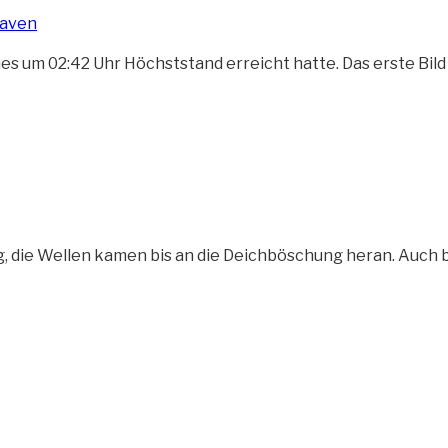
 um 02:42 Uhr Höchststand erreicht hatte. Das erste Bil
g, die Wellen kamen bis an die Deichböschung heran. Auch