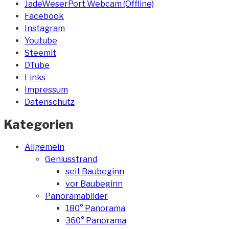
JadeWeserPort Webcam (Offline)
Facebook
Instagram
Youtube
Steemit
DTube
Links
Impressum
Datenschutz
Kategorien
Allgemein
Geniusstrand
seit Baubeginn
vor Baubeginn
Panoramabilder
180° Panorama
360° Panorama