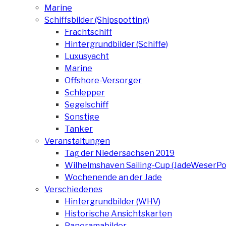
Marine
Schiffsbilder (Shipspotting)
Frachtschiff
Hintergrundbilder (Schiffe)
Luxusyacht
Marine
Offshore-Versorger
Schlepper
Segelschiff
Sonstige
Tanker
Veranstaltungen
Tag der Niedersachsen 2019
Wilhelmshaven Sailing-Cup (JadeWeserPo
Wochenende an der Jade
Verschiedenes
Hintergrundbilder (WHV)
Historische Ansichtskarten
Panoramabilder