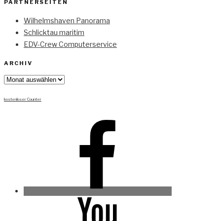
PARTNERSEITEN
Wilhelmshaven Panorama
Schlicktau maritim
EDV-Crew Computerservice
ARCHIV
Archiv
kostenloser Counter
Facebook
Youtube