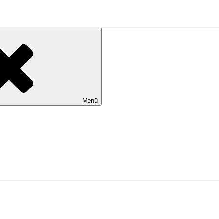
al Wilhelmshaven
Menü