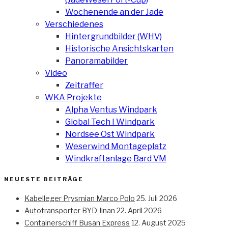
Wochenende an der Jade
Verschiedenes
Hintergrundbilder (WHV)
Historische Ansichtskarten
Panoramabilder
Video
Zeitraffer
WKA Projekte
Alpha Ventus Windpark
Global Tech I Windpark
Nordsee Ost Windpark
Weserwind Montageplatz
Windkraftanlage Bard VM
NEUESTE BEITRÄGE
Kabelleger Prysmian Marco Polo
25. Juli 2026
Autotransporter BYD Jinan
22. April 2026
Containerschiff Busan Express
12. August 2025