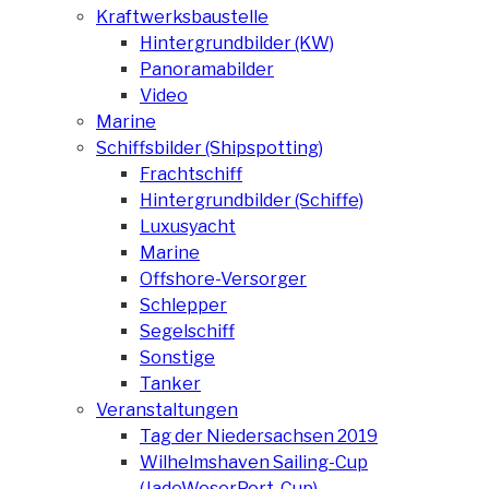
Kraftwerksbaustelle
Hintergrundbilder (KW)
Panoramabilder
Video
Marine
Schiffsbilder (Shipspotting)
Frachtschiff
Hintergrundbilder (Schiffe)
Luxusyacht
Marine
Offshore-Versorger
Schlepper
Segelschiff
Sonstige
Tanker
Veranstaltungen
Tag der Niedersachsen 2019
Wilhelmshaven Sailing-Cup
(JadeWeserPort-Cup)