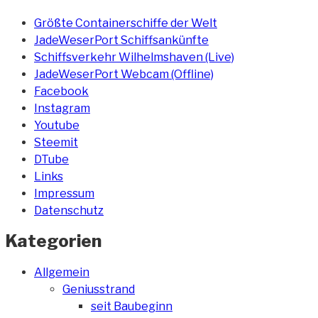
Größte Containerschiffe der Welt
JadeWeserPort Schiffsankünfte
Schiffsverkehr Wilhelmshaven (Live)
JadeWeserPort Webcam (Offline)
Facebook
Instagram
Youtube
Steemit
DTube
Links
Impressum
Datenschutz
Kategorien
Allgemein
Geniusstrand
seit Baubeginn