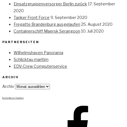
Einsatzgruppenversorger Berlin zurück
17. September
2020
Tanker Front Force
9. September 2020
Fregatte Brandenburg ausgelaufen
25. August 2020
Containerschiff Maersk Serangoon
10. Juli 2020
PARTNERSEITEN
Wilhelmshaven Panorama
Schlicktau maritim
EDV-Crew Computerservice
ARCHIV
Archiv
kostenloser Counter