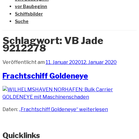
vor Baubeginn
Schiffsbilder
Suche
Schlagwort:
VB Jade
9212278
Veröffentlicht am
11. Januar 2020
12. Januar 2020
Frachtschiff Goldeneye
Daten:
„Frachtschiff Goldeneye“
weiterlesen
Quicklinks