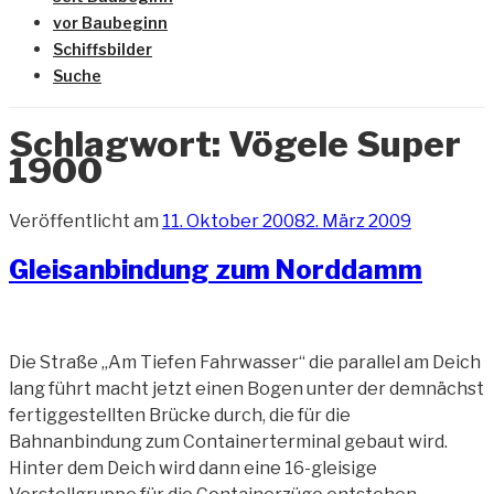
vor Baubeginn
Schiffsbilder
Suche
Schlagwort:
Vögele Super
1900
Veröffentlicht am
11. Oktober 2008
2. März 2009
Gleisanbindung zum Norddamm
Die Straße „Am Tiefen Fahrwasser“ die parallel am Deich
lang führt macht jetzt einen Bogen unter der demnächst
fertiggestellten Brücke durch, die für die
Bahnanbindung zum Containerterminal gebaut wird.
Hinter dem Deich wird dann eine 16-gleisige