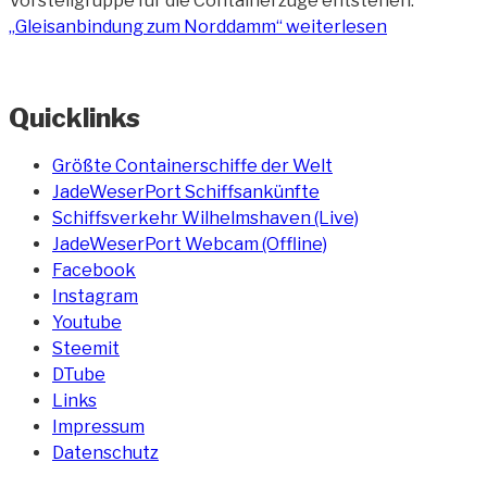
Vorstellgruppe für die Containerzüge entstehen.
„Gleisanbindung zum Norddamm“
weiterlesen
Quicklinks
Größte Containerschiffe der Welt
JadeWeserPort Schiffsankünfte
Schiffsverkehr Wilhelmshaven (Live)
JadeWeserPort Webcam (Offline)
Facebook
Instagram
Youtube
Steemit
DTube
Links
Impressum
Datenschutz