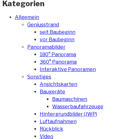
Kategorien
Allgemein
Geniusstrand
seit Baubeginn
vor Baubeginn
Panoramabilder
180° Panorama
360° Panorama
Interaktive Panoramen
Sonstiges
Ansichtskarten
Baugeräte
Baumaschinen
Wasserbaufahrzeuge
Hintergrundbilder (JWP)
Luftaufnahmen
Rückblick
Video