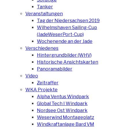
Tanker
Veranstaltungen
Tag der Niedersachsen 2019
Wilhelmshaven Sailing-Cup
(JadeWeserPort-Cup)
Wochenende an der Jade
Verschiedenes
Hintergrundbilder (WHV)
Historische Ansichtskarten
Panoramabilder
Video
Zeitraffer
WKA Projekte
Alpha Ventus Windpark
Global Tech I Windpark
Nordsee Ost Windpark
Weserwind Montageplatz
Windkraftanlage Bard VM