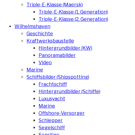
Triple-E-Klasse (Maersk)
Triple-E-Klasse (1. Generation)
Triple-E-Klasse (2. Generation)
Wilhelmshaven
Geschichte
Kraftwerksbaustelle
Hintergrundbilder (KW)
Panoramabilder
Video
Marine
Schiffsbilder (Shipspotting)
Frachtschiff
Hintergrundbilder (Schiffe)
Luxusyacht
Marine
Offshore-Versorger
Schlepper
Segelschiff
Sonstige