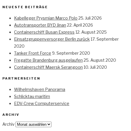
NEUESTE BEITRÄGE
Kabelleger Prysmian Marco Polo
25. Juli 2026
Autotransporter BYD Jinan
22. April 2026
Containerschiff Busan Express
12. August 2025
Einsatzgruppenversorger Berlin zurück
17. September
2020
Tanker Front Force
9. September 2020
Fregatte Brandenburg ausgelaufen
25. August 2020
Containerschiff Maersk Serangoon
10. Juli 2020
PARTNERSEITEN
Wilhelmshaven Panorama
Schlicktau maritim
EDV-Crew Computerservice
ARCHIV
Archiv