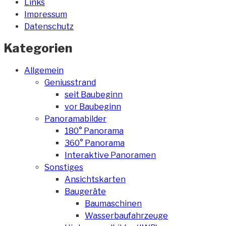
Links
Impressum
Datenschutz
Kategorien
Allgemein
Geniusstrand
seit Baubeginn
vor Baubeginn
Panoramabilder
180° Panorama
360° Panorama
Interaktive Panoramen
Sonstiges
Ansichtskarten
Baugeräte
Baumaschinen
Wasserbaufahrzeuge