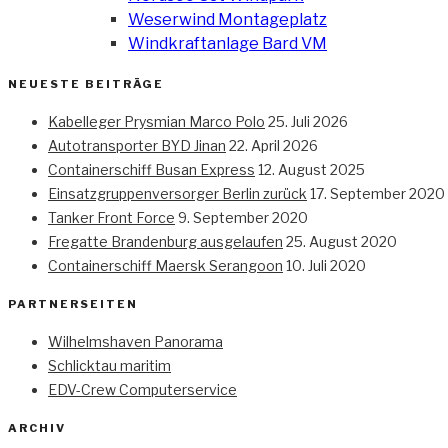
Weserwind Montageplatz
Windkraftanlage Bard VM
NEUESTE BEITRÄGE
Kabelleger Prysmian Marco Polo
25. Juli 2026
Autotransporter BYD Jinan
22. April 2026
Containerschiff Busan Express
12. August 2025
Einsatzgruppenversorger Berlin zurück
17. September 2020
Tanker Front Force
9. September 2020
Fregatte Brandenburg ausgelaufen
25. August 2020
Containerschiff Maersk Serangoon
10. Juli 2020
PARTNERSEITEN
Wilhelmshaven Panorama
Schlicktau maritim
EDV-Crew Computerservice
ARCHIV