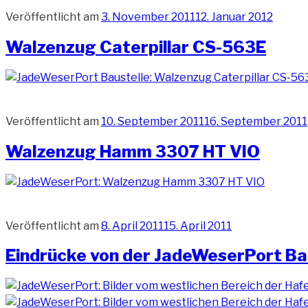
Veröffentlicht am
3. November 2011
12. Januar 2012
Walzenzug Caterpillar CS-563E
Veröffentlicht am
10. September 2011
16. September 2011
Walzenzug Hamm 3307 HT VIO
Veröffentlicht am
8. April 2011
15. April 2011
Eindrücke von der JadeWeserPort Bau