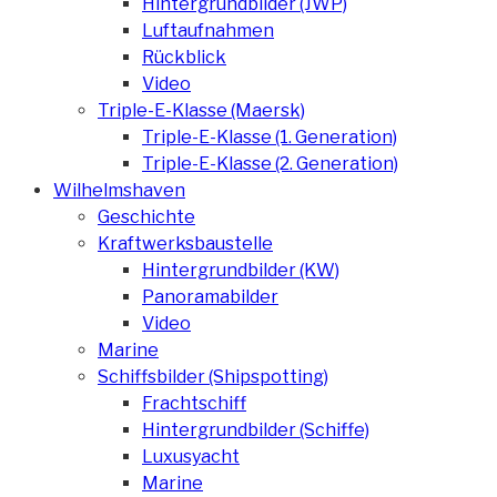
Hintergrundbilder (JWP)
Luftaufnahmen
Rückblick
Video
Triple-E-Klasse (Maersk)
Triple-E-Klasse (1. Generation)
Triple-E-Klasse (2. Generation)
Wilhelmshaven
Geschichte
Kraftwerksbaustelle
Hintergrundbilder (KW)
Panoramabilder
Video
Marine
Schiffsbilder (Shipspotting)
Frachtschiff
Hintergrundbilder (Schiffe)
Luxusyacht
Marine