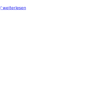
)“
weiterlesen