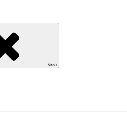
al Wilhelmshaven
Menü