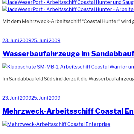
Mit dem Mehrzweck-Arbeitsschiff “Coastal Hunter” wird
Veröffentlicht
23. Juni 2009
25. Juni 2009
am
Wasserbaufahrzeuge im Sandabbauf
Im Sandabbaufeld Süd sind derzeit die Wasserbaufahrzeug
Veröffentlicht
23. Juni 2009
25. Juni 2009
am
Mehrzweck-Arbeitsschiff Coastal En