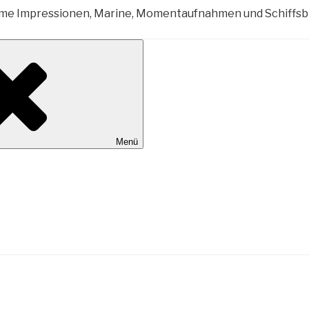
al Wilhelmshaven
Menü