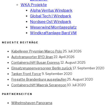
WKA Projekte
Alpha Ventus Windpark
Global Tech I Windpark
Nordsee Ost Windpark
Weserwind Montageplatz
Windkraftanlage Bard VM
NEUESTE BEITRÄGE
Kabelleger Prysmian Marco Polo
25. Juli 2026
Autotransporter BYD Jinan
22. April 2026
Containerschiff Busan Express
12. August 2025
Einsatzgruppenversorger Berlin zurück
17. September 2020
Tanker Front Force
9. September 2020
Fregatte Brandenburg ausgelaufen
25. August 2020
Containerschiff Maersk Serangoon
10. Juli 2020
PARTNERSEITEN
Wilhelmshaven Panorama