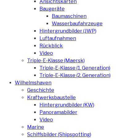
Ansichtskarten
Baugeräte
Baumaschinen
Wasserbaufahrzeuge
Hintergrundbilder (JWP)
Luftaufnahmen
Rückblick
Video
Triple-E-Klasse (Maersk)
Triple-E-Klasse (1. Generation)
Triple-E-Klasse (2. Generation)
Wilhelmshaven
Geschichte
Kraftwerksbaustelle
Hintergrundbilder (KW)
Panoramabilder
Video
Marine
Schiffsbilder (Shipspotting)