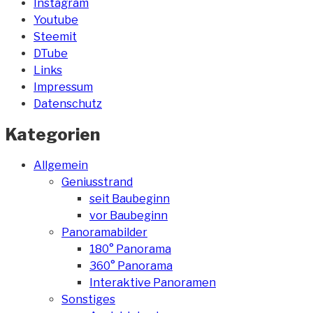
Instagram
Youtube
Steemit
DTube
Links
Impressum
Datenschutz
Kategorien
Allgemein
Geniusstrand
seit Baubeginn
vor Baubeginn
Panoramabilder
180° Panorama
360° Panorama
Interaktive Panoramen
Sonstiges