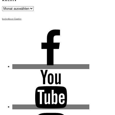
ARCHIV
Archiv
kostenloser Counter
Facebook
Youtube
Instagram