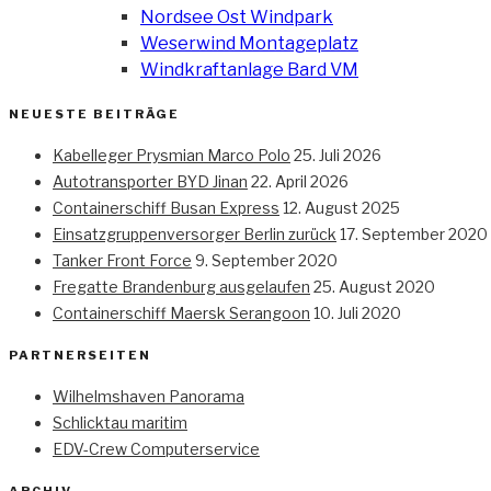
Nordsee Ost Windpark
Weserwind Montageplatz
Windkraftanlage Bard VM
NEUESTE BEITRÄGE
Kabelleger Prysmian Marco Polo
25. Juli 2026
Autotransporter BYD Jinan
22. April 2026
Containerschiff Busan Express
12. August 2025
Einsatzgruppenversorger Berlin zurück
17. September 2020
Tanker Front Force
9. September 2020
Fregatte Brandenburg ausgelaufen
25. August 2020
Containerschiff Maersk Serangoon
10. Juli 2020
PARTNERSEITEN
Wilhelmshaven Panorama
Schlicktau maritim
EDV-Crew Computerservice