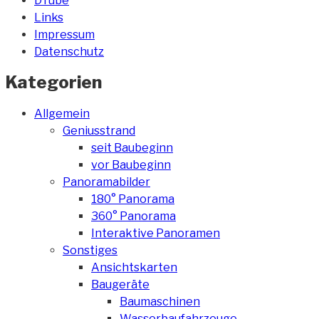
DTube
Links
Impressum
Datenschutz
Kategorien
Allgemein
Geniusstrand
seit Baubeginn
vor Baubeginn
Panoramabilder
180° Panorama
360° Panorama
Interaktive Panoramen
Sonstiges
Ansichtskarten
Baugeräte
Baumaschinen
Wasserbaufahrzeuge