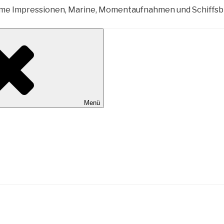
al Wilhelmshaven
Menü