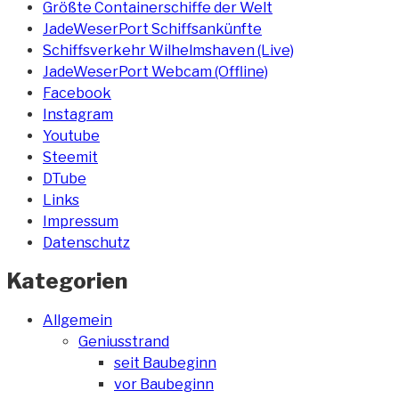
Größte Containerschiffe der Welt
JadeWeserPort Schiffsankünfte
Schiffsverkehr Wilhelmshaven (Live)
JadeWeserPort Webcam (Offline)
Facebook
Instagram
Youtube
Steemit
DTube
Links
Impressum
Datenschutz
Kategorien
Allgemein
Geniusstrand
seit Baubeginn
vor Baubeginn