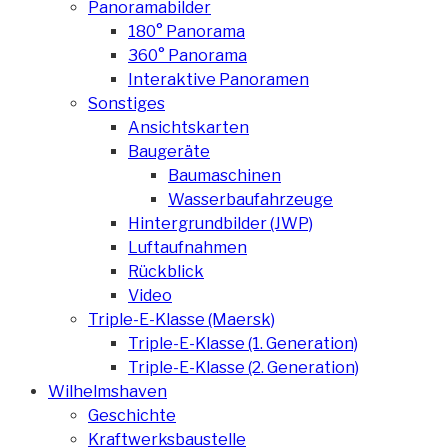
Panoramabilder
180° Panorama
360° Panorama
Interaktive Panoramen
Sonstiges
Ansichtskarten
Baugeräte
Baumaschinen
Wasserbaufahrzeuge
Hintergrundbilder (JWP)
Luftaufnahmen
Rückblick
Video
Triple-E-Klasse (Maersk)
Triple-E-Klasse (1. Generation)
Triple-E-Klasse (2. Generation)
Wilhelmshaven
Geschichte
Kraftwerksbaustelle