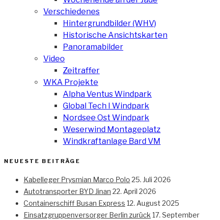
Verschiedenes
Hintergrundbilder (WHV)
Historische Ansichtskarten
Panoramabilder
Video
Zeitraffer
WKA Projekte
Alpha Ventus Windpark
Global Tech I Windpark
Nordsee Ost Windpark
Weserwind Montageplatz
Windkraftanlage Bard VM
NEUESTE BEITRÄGE
Kabelleger Prysmian Marco Polo
25. Juli 2026
Autotransporter BYD Jinan
22. April 2026
Containerschiff Busan Express
12. August 2025
Einsatzgruppenversorger Berlin zurück
17. September