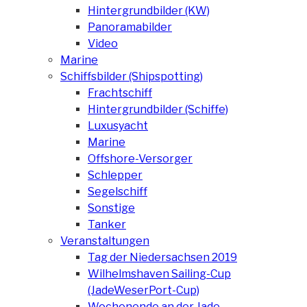
Hintergrundbilder (KW)
Panoramabilder
Video
Marine
Schiffsbilder (Shipspotting)
Frachtschiff
Hintergrundbilder (Schiffe)
Luxusyacht
Marine
Offshore-Versorger
Schlepper
Segelschiff
Sonstige
Tanker
Veranstaltungen
Tag der Niedersachsen 2019
Wilhelmshaven Sailing-Cup
(JadeWeserPort-Cup)
Wochenende an der Jade