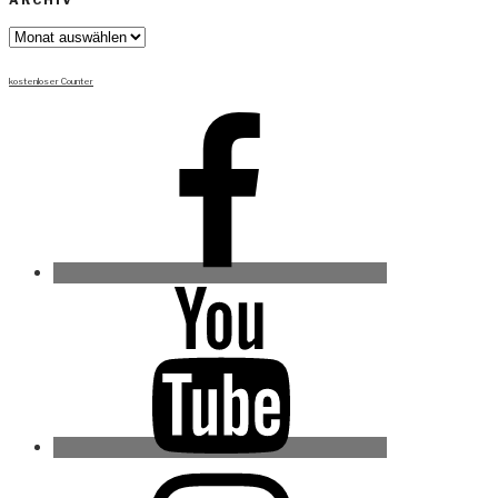
ARCHIV
Archiv
kostenloser Counter
Facebook
Youtube
Instagram