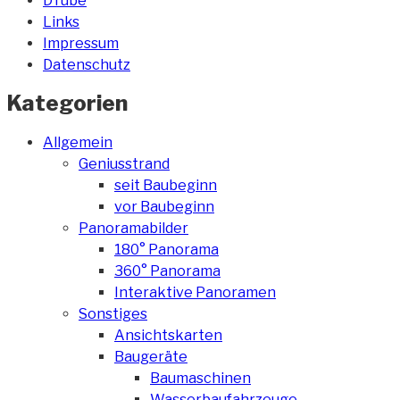
DTube
Links
Impressum
Datenschutz
Kategorien
Allgemein
Geniusstrand
seit Baubeginn
vor Baubeginn
Panoramabilder
180° Panorama
360° Panorama
Interaktive Panoramen
Sonstiges
Ansichtskarten
Baugeräte
Baumaschinen
Wasserbaufahrzeuge