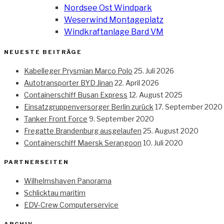
Nordsee Ost Windpark
Weserwind Montageplatz
Windkraftanlage Bard VM
NEUESTE BEITRÄGE
Kabelleger Prysmian Marco Polo
25. Juli 2026
Autotransporter BYD Jinan
22. April 2026
Containerschiff Busan Express
12. August 2025
Einsatzgruppenversorger Berlin zurück
17. September 2020
Tanker Front Force
9. September 2020
Fregatte Brandenburg ausgelaufen
25. August 2020
Containerschiff Maersk Serangoon
10. Juli 2020
PARTNERSEITEN
Wilhelmshaven Panorama
Schlicktau maritim
EDV-Crew Computerservice