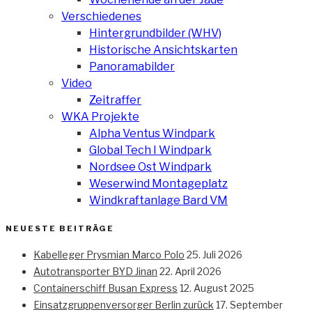
Verschiedenes
Hintergrundbilder (WHV)
Historische Ansichtskarten
Panoramabilder
Video
Zeitraffer
WKA Projekte
Alpha Ventus Windpark
Global Tech I Windpark
Nordsee Ost Windpark
Weserwind Montageplatz
Windkraftanlage Bard VM
NEUESTE BEITRÄGE
Kabelleger Prysmian Marco Polo
25. Juli 2026
Autotransporter BYD Jinan
22. April 2026
Containerschiff Busan Express
12. August 2025
Einsatzgruppenversorger Berlin zurück
17. September