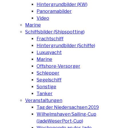
Hintergrundbilder (KW)
Panoramabilder
Video
Marine
Schiffsbilder (Shipspotting)
Frachtschiff
Hintergrundbilder (Schiffe)
Luxusyacht
Marine
Offshore-Versorger
Schlepper
Segelschiff
Sonstige
Tanker
Veranstaltungen
Tag der Niedersachsen 2019
Wilhelmshaven Sailing-Cup
(JadeWeserPort-Cup)
Wochenende an der Jade