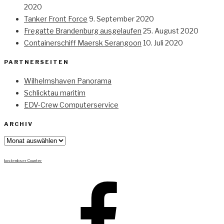
2020
Tanker Front Force
9. September 2020
Fregatte Brandenburg ausgelaufen
25. August 2020
Containerschiff Maersk Serangoon
10. Juli 2020
PARTNERSEITEN
Wilhelmshaven Panorama
Schlicktau maritim
EDV-Crew Computerservice
ARCHIV
Archiv
kostenloser Counter
Facebook