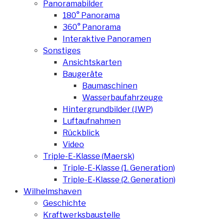
Panoramabilder
180° Panorama
360° Panorama
Interaktive Panoramen
Sonstiges
Ansichtskarten
Baugeräte
Baumaschinen
Wasserbaufahrzeuge
Hintergrundbilder (JWP)
Luftaufnahmen
Rückblick
Video
Triple-E-Klasse (Maersk)
Triple-E-Klasse (1. Generation)
Triple-E-Klasse (2. Generation)
Wilhelmshaven
Geschichte
Kraftwerksbaustelle