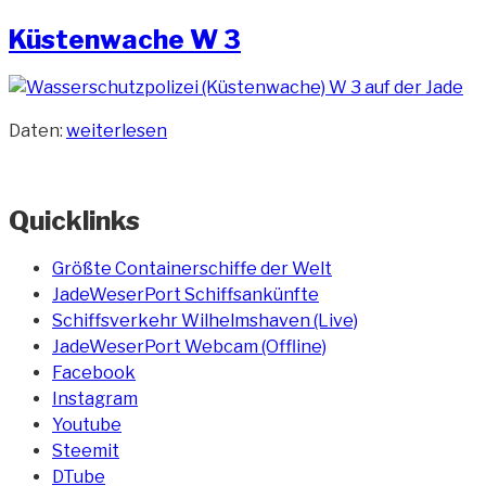
am
Küstenwache W 3
„Küstenwache
Daten:
weiterlesen
W
3“
Quicklinks
Größte Containerschiffe der Welt
JadeWeserPort Schiffsankünfte
Schiffsverkehr Wilhelmshaven (Live)
JadeWeserPort Webcam (Offline)
Facebook
Instagram
Youtube
Steemit
DTube