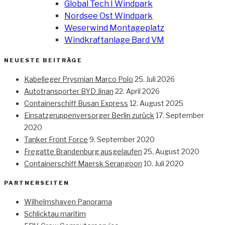
Global Tech I Windpark
Nordsee Ost Windpark
Weserwind Montageplatz
Windkraftanlage Bard VM
NEUESTE BEITRÄGE
Kabelleger Prysmian Marco Polo
25. Juli 2026
Autotransporter BYD Jinan
22. April 2026
Containerschiff Busan Express
12. August 2025
Einsatzgruppenversorger Berlin zurück
17. September
2020
Tanker Front Force
9. September 2020
Fregatte Brandenburg ausgelaufen
25. August 2020
Containerschiff Maersk Serangoon
10. Juli 2020
PARTNERSEITEN
Wilhelmshaven Panorama
Schlicktau maritim