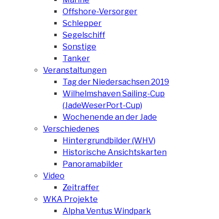
Offshore-Versorger
Schlepper
Segelschiff
Sonstige
Tanker
Veranstaltungen
Tag der Niedersachsen 2019
Wilhelmshaven Sailing-Cup
(JadeWeserPort-Cup)
Wochenende an der Jade
Verschiedenes
Hintergrundbilder (WHV)
Historische Ansichtskarten
Panoramabilder
Video
Zeitraffer
WKA Projekte
Alpha Ventus Windpark