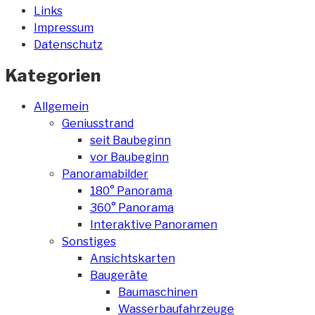
Links
Impressum
Datenschutz
Kategorien
Allgemein
Geniusstrand
seit Baubeginn
vor Baubeginn
Panoramabilder
180° Panorama
360° Panorama
Interaktive Panoramen
Sonstiges
Ansichtskarten
Baugeräte
Baumaschinen
Wasserbaufahrzeuge