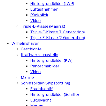
Hintergrundbilder (JWP)
Luftaufnahmen
Rückblick
Video
Triple-E-Klasse (Maersk)
Triple-E-Klasse (1. Generation)
Triple-E-Klasse (2. Generation)
Wilhelmshaven
Geschichte
Kraftwerksbaustelle
Hintergrundbilder (KW)
Panoramabilder
Video
Marine
Schiffsbilder (Shipspotting)
Frachtschiff
Hintergrundbilder (Schiffe)
Luxusyacht
Marine