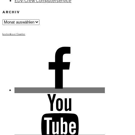
EDV-Crew Computerservice
ARCHIV
Archiv
kostenloser Counter
Facebook
Youtube