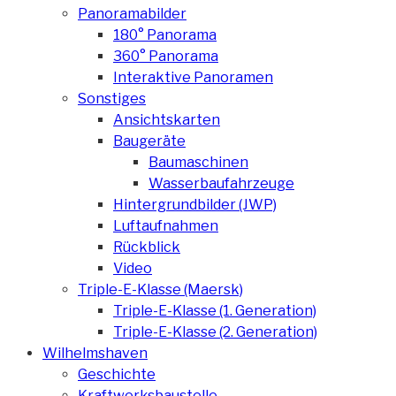
Panoramabilder
180° Panorama
360° Panorama
Interaktive Panoramen
Sonstiges
Ansichtskarten
Baugeräte
Baumaschinen
Wasserbaufahrzeuge
Hintergrundbilder (JWP)
Luftaufnahmen
Rückblick
Video
Triple-E-Klasse (Maersk)
Triple-E-Klasse (1. Generation)
Triple-E-Klasse (2. Generation)
Wilhelmshaven
Geschichte
Kraftwerksbaustelle