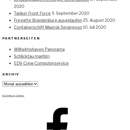
2020
Tanker Front Force
9. September 2020
Fregatte Brandenburg ausgelaufen
25. August 2020
Containerschiff Maersk Serangoon
10. Juli 2020
PARTNERSEITEN
Wilhelmshaven Panorama
Schlicktau maritim
EDV-Crew Computerservice
ARCHIV
Archiv
kostenloser Counter
Facebook