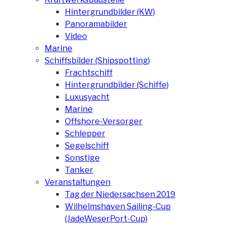
Hintergrundbilder (KW)
Panoramabilder
Video
Marine
Schiffsbilder (Shipspotting)
Frachtschiff
Hintergrundbilder (Schiffe)
Luxusyacht
Marine
Offshore-Versorger
Schlepper
Segelschiff
Sonstige
Tanker
Veranstaltungen
Tag der Niedersachsen 2019
Wilhelmshaven Sailing-Cup
(JadeWeserPort-Cup)