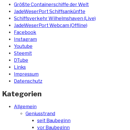
Größte Containerschiffe der Welt
JadeWeserPort Schiffsankünfte
Schiffsverkehr Wilhelmshaven (Live)
JadeWeserPort Webcam (Offline)
Facebook
Instagram
Youtube
Steemit
DTube
Links
Impressum
Datenschutz
Kategorien
Allgemein
Geniusstrand
seit Baubeginn
vor Baubeginn