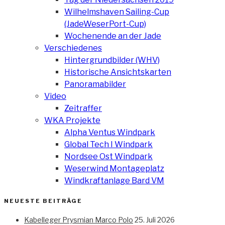
Wilhelmshaven Sailing-Cup
(JadeWeserPort-Cup)
Wochenende an der Jade
Verschiedenes
Hintergrundbilder (WHV)
Historische Ansichtskarten
Panoramabilder
Video
Zeitraffer
WKA Projekte
Alpha Ventus Windpark
Global Tech I Windpark
Nordsee Ost Windpark
Weserwind Montageplatz
Windkraftanlage Bard VM
NEUESTE BEITRÄGE
Kabelleger Prysmian Marco Polo
25. Juli 2026