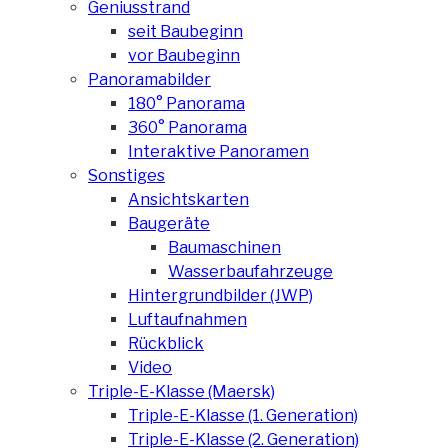
Geniusstrand
seit Baubeginn
vor Baubeginn
Panoramabilder
180° Panorama
360° Panorama
Interaktive Panoramen
Sonstiges
Ansichtskarten
Baugeräte
Baumaschinen
Wasserbaufahrzeuge
Hintergrundbilder (JWP)
Luftaufnahmen
Rückblick
Video
Triple-E-Klasse (Maersk)
Triple-E-Klasse (1. Generation)
Triple-E-Klasse (2. Generation)