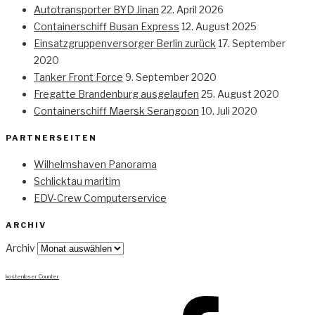
Autotransporter BYD Jinan
22. April 2026
Containerschiff Busan Express
12. August 2025
Einsatzgruppenversorger Berlin zurück
17. September
2020
Tanker Front Force
9. September 2020
Fregatte Brandenburg ausgelaufen
25. August 2020
Containerschiff Maersk Serangoon
10. Juli 2020
PARTNERSEITEN
Wilhelmshaven Panorama
Schlicktau maritim
EDV-Crew Computerservice
ARCHIV
Archiv
kostenloser Counter