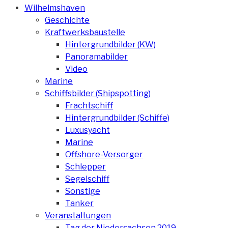
Wilhelmshaven
Geschichte
Kraftwerksbaustelle
Hintergrundbilder (KW)
Panoramabilder
Video
Marine
Schiffsbilder (Shipspotting)
Frachtschiff
Hintergrundbilder (Schiffe)
Luxusyacht
Marine
Offshore-Versorger
Schlepper
Segelschiff
Sonstige
Tanker
Veranstaltungen
Tag der Niedersachsen 2019