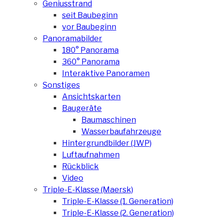
Geniusstrand
seit Baubeginn
vor Baubeginn
Panoramabilder
180° Panorama
360° Panorama
Interaktive Panoramen
Sonstiges
Ansichtskarten
Baugeräte
Baumaschinen
Wasserbaufahrzeuge
Hintergrundbilder (JWP)
Luftaufnahmen
Rückblick
Video
Triple-E-Klasse (Maersk)
Triple-E-Klasse (1. Generation)
Triple-E-Klasse (2. Generation)