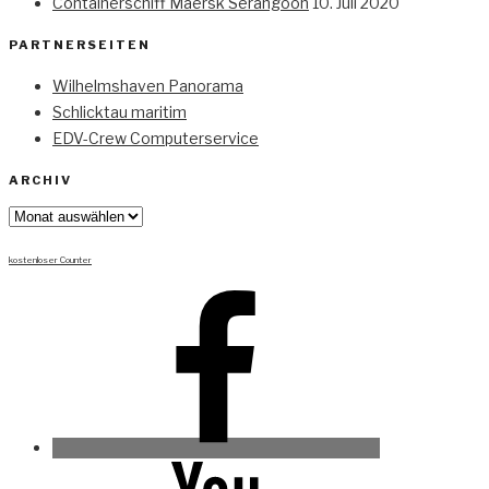
Containerschiff Maersk Serangoon
10. Juli 2020
PARTNERSEITEN
Wilhelmshaven Panorama
Schlicktau maritim
EDV-Crew Computerservice
ARCHIV
Archiv
kostenloser Counter
Facebook
Youtube