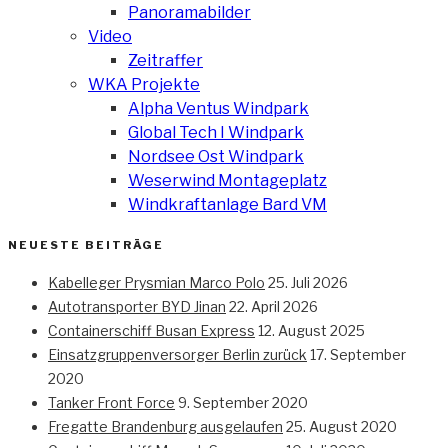
Panoramabilder
Video
Zeitraffer
WKA Projekte
Alpha Ventus Windpark
Global Tech I Windpark
Nordsee Ost Windpark
Weserwind Montageplatz
Windkraftanlage Bard VM
NEUESTE BEITRÄGE
Kabelleger Prysmian Marco Polo
25. Juli 2026
Autotransporter BYD Jinan
22. April 2026
Containerschiff Busan Express
12. August 2025
Einsatzgruppenversorger Berlin zurück
17. September
2020
Tanker Front Force
9. September 2020
Fregatte Brandenburg ausgelaufen
25. August 2020