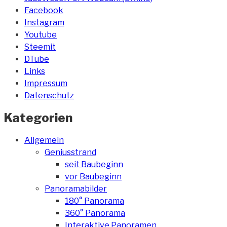
Facebook
Instagram
Youtube
Steemit
DTube
Links
Impressum
Datenschutz
Kategorien
Allgemein
Geniusstrand
seit Baubeginn
vor Baubeginn
Panoramabilder
180° Panorama
360° Panorama
Interaktive Panoramen