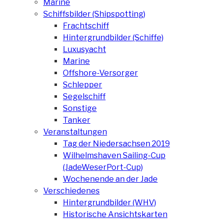
Marine
Schiffsbilder (Shipspotting)
Frachtschiff
Hintergrundbilder (Schiffe)
Luxusyacht
Marine
Offshore-Versorger
Schlepper
Segelschiff
Sonstige
Tanker
Veranstaltungen
Tag der Niedersachsen 2019
Wilhelmshaven Sailing-Cup
(JadeWeserPort-Cup)
Wochenende an der Jade
Verschiedenes
Hintergrundbilder (WHV)
Historische Ansichtskarten