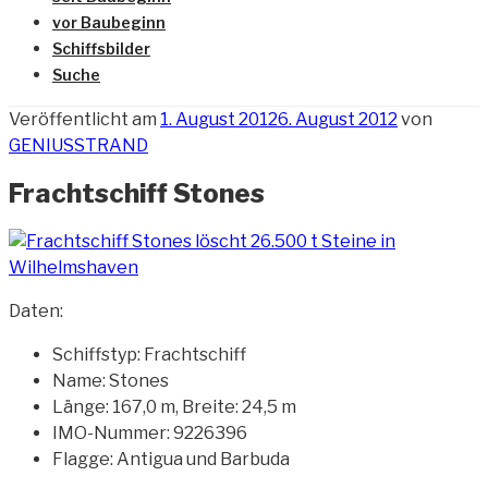
vor Baubeginn
Schiffsbilder
Suche
Veröffentlicht am
1. August 2012
6. August 2012
von
GENIUSSTRAND
Frachtschiff Stones
Daten:
Schiffstyp: Frachtschiff
Name: Stones
Länge: 167,0 m, Breite: 24,5 m
IMO-Nummer: 9226396
Flagge: Antigua und Barbuda