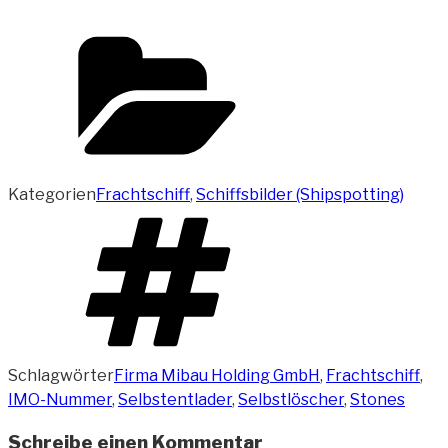
Kategorien
Frachtschiff
,
Schiffsbilder (Shipspotting)
Schlagwörter
Firma Mibau Holding GmbH
,
Frachtschiff
,
IMO-Nummer
,
Selbstentlader
,
Selbstlöscher
,
Stones
Schreibe einen Kommentar