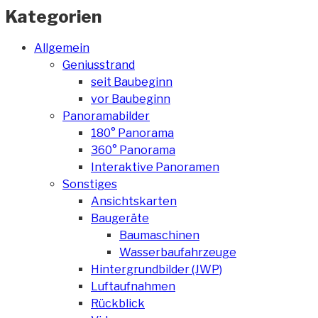
Kategorien
Allgemein
Geniusstrand
seit Baubeginn
vor Baubeginn
Panoramabilder
180° Panorama
360° Panorama
Interaktive Panoramen
Sonstiges
Ansichtskarten
Baugeräte
Baumaschinen
Wasserbaufahrzeuge
Hintergrundbilder (JWP)
Luftaufnahmen
Rückblick