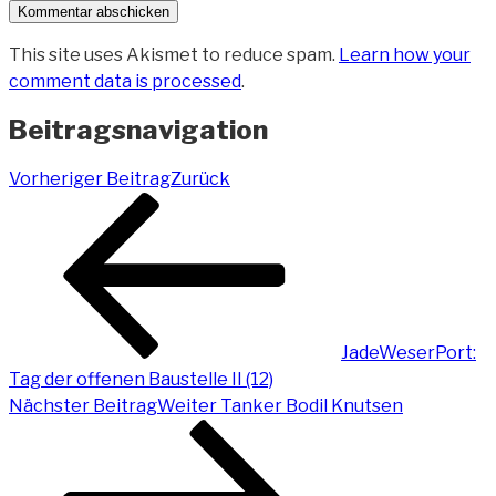
This site uses Akismet to reduce spam.
Learn how your
comment data is processed
.
Beitragsnavigation
Vorheriger Beitrag
Zurück
JadeWeserPort:
Tag der offenen Baustelle II (12)
Nächster Beitrag
Weiter
Tanker Bodil Knutsen