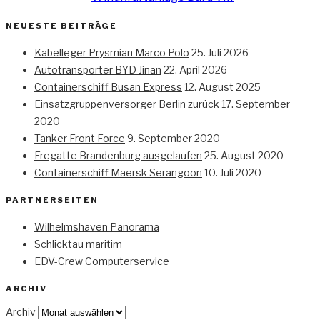
NEUESTE BEITRÄGE
Kabelleger Prysmian Marco Polo
25. Juli 2026
Autotransporter BYD Jinan
22. April 2026
Containerschiff Busan Express
12. August 2025
Einsatzgruppenversorger Berlin zurück
17. September
2020
Tanker Front Force
9. September 2020
Fregatte Brandenburg ausgelaufen
25. August 2020
Containerschiff Maersk Serangoon
10. Juli 2020
PARTNERSEITEN
Wilhelmshaven Panorama
Schlicktau maritim
EDV-Crew Computerservice
ARCHIV
Archiv