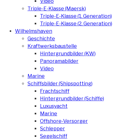
Video
Triple-E-Klasse (Maersk)
Triple-E-Klasse (1. Generation)
Triple-E-Klasse (2. Generation)
Wilhelmshaven
Geschichte
Kraftwerksbaustelle
Hintergrundbilder (KW)
Panoramabilder
Video
Marine
Schiffsbilder (Shipspotting)
Frachtschiff
Hintergrundbilder (Schiffe)
Luxusyacht
Marine
Offshore-Versorger
Schlepper
Segelschiff