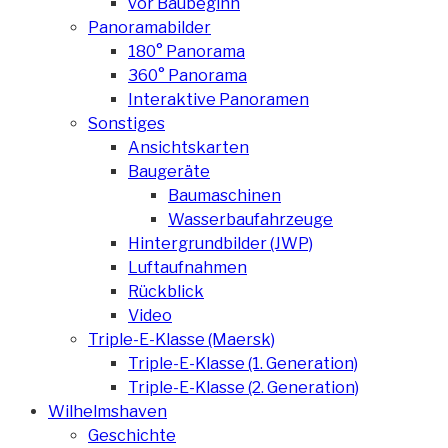
vor Baubeginn
Panoramabilder
180° Panorama
360° Panorama
Interaktive Panoramen
Sonstiges
Ansichtskarten
Baugeräte
Baumaschinen
Wasserbaufahrzeuge
Hintergrundbilder (JWP)
Luftaufnahmen
Rückblick
Video
Triple-E-Klasse (Maersk)
Triple-E-Klasse (1. Generation)
Triple-E-Klasse (2. Generation)
Wilhelmshaven
Geschichte