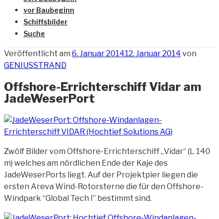
vor Baubeginn
Schiffsbilder
Suche
Veröffentlicht am
6. Januar 2014
12. Januar 2014
von
GENIUSSTRAND
Offshore-Errichterschiff Vidar am
JadeWeserPort
Zwölf Bilder vom Offshore-Errichterschiff „Vidar“ (L 140
m) welches am nördlichen Ende der Kaje des
JadeWeserPorts liegt. Auf der Projektpier liegen die
ersten Areva Wind-Rotorsterne die für den Offshore-
Windpark “Global Tech I” bestimmt sind.