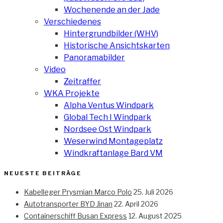
Wochenende an der Jade
Verschiedenes
Hintergrundbilder (WHV)
Historische Ansichtskarten
Panoramabilder
Video
Zeitraffer
WKA Projekte
Alpha Ventus Windpark
Global Tech I Windpark
Nordsee Ost Windpark
Weserwind Montageplatz
Windkraftanlage Bard VM
NEUESTE BEITRÄGE
Kabelleger Prysmian Marco Polo
25. Juli 2026
Autotransporter BYD Jinan
22. April 2026
Containerschiff Busan Express
12. August 2025