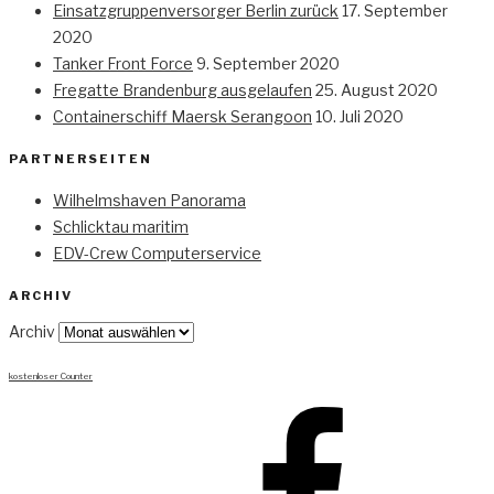
Einsatzgruppenversorger Berlin zurück
17. September
2020
Tanker Front Force
9. September 2020
Fregatte Brandenburg ausgelaufen
25. August 2020
Containerschiff Maersk Serangoon
10. Juli 2020
PARTNERSEITEN
Wilhelmshaven Panorama
Schlicktau maritim
EDV-Crew Computerservice
ARCHIV
Archiv
kostenloser Counter