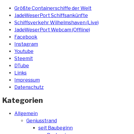
Größte Containerschiffe der Welt
JadeWeserPort Schiffsankünfte
Schiffsverkehr Wilhelmshaven (Live)
JadeWeserPort Webcam (Offline)
Facebook
Instagram
Youtube
Steemit
DTube
Links
Impressum
Datenschutz
Kategorien
Allgemein
Geniusstrand
seit Baubeginn