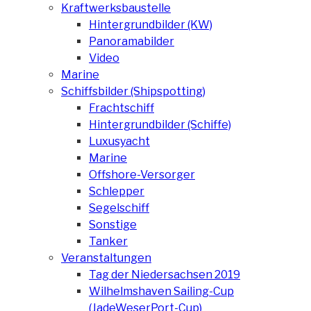
Kraftwerksbaustelle
Hintergrundbilder (KW)
Panoramabilder
Video
Marine
Schiffsbilder (Shipspotting)
Frachtschiff
Hintergrundbilder (Schiffe)
Luxusyacht
Marine
Offshore-Versorger
Schlepper
Segelschiff
Sonstige
Tanker
Veranstaltungen
Tag der Niedersachsen 2019
Wilhelmshaven Sailing-Cup
(JadeWeserPort-Cup)