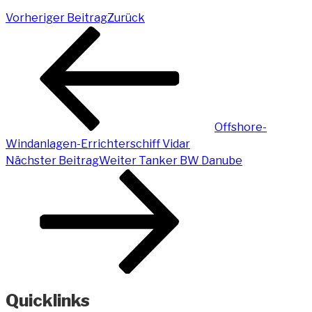
Vorheriger Beitrag
Zurück
Offshore-
Windanlagen-Errichterschiff Vidar
Nächster Beitrag
Weiter
Tanker BW Danube
Quicklinks