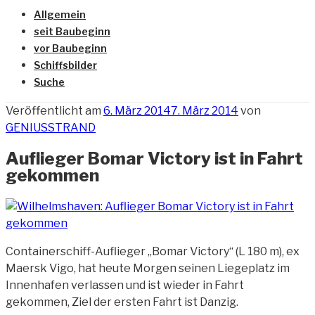
Allgemein
seit Baubeginn
vor Baubeginn
Schiffsbilder
Suche
Veröffentlicht am
6. März 2014
7. März 2014
von
GENIUSSTRAND
Auflieger Bomar Victory ist in Fahrt
gekommen
Containerschiff-Auflieger „Bomar Victory“ (L 180 m), ex
Maersk Vigo, hat heute Morgen seinen Liegeplatz
im
Innenhafen verlassen und ist wieder in Fahrt
gekommen, Ziel der ersten Fahrt ist Danzig.