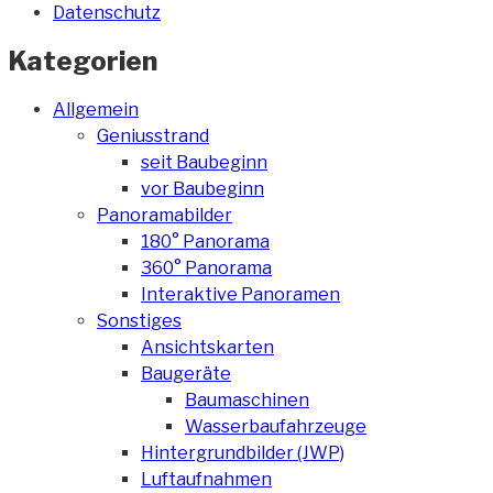
Datenschutz
Kategorien
Allgemein
Geniusstrand
seit Baubeginn
vor Baubeginn
Panoramabilder
180° Panorama
360° Panorama
Interaktive Panoramen
Sonstiges
Ansichtskarten
Baugeräte
Baumaschinen
Wasserbaufahrzeuge
Hintergrundbilder (JWP)
Luftaufnahmen