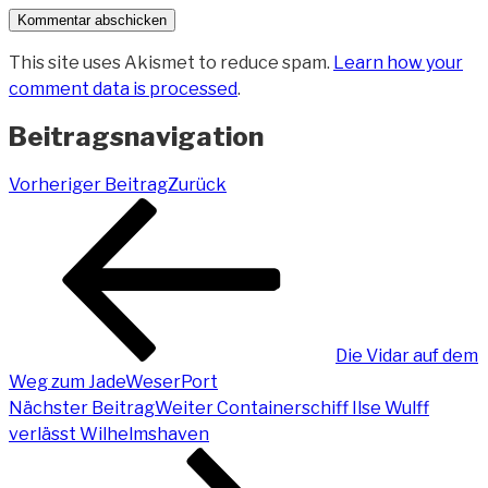
This site uses Akismet to reduce spam.
Learn how your
comment data is processed
.
Beitragsnavigation
Vorheriger Beitrag
Zurück
Die Vidar auf dem
Weg zum JadeWeserPort
Nächster Beitrag
Weiter
Containerschiff Ilse Wulff
verlässt Wilhelmshaven