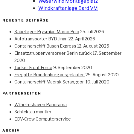
Weserwind Montageplatz
Windkraftanlage Bard VM
NEUESTE BEITRÄGE
Kabelleger Prysmian Marco Polo
25. Juli 2026
Autotransporter BYD Jinan
22. April 2026
Containerschiff Busan Express
12. August 2025
Einsatzgruppenversorger Berlin zurück
17. September
2020
Tanker Front Force
9. September 2020
Fregatte Brandenburg ausgelaufen
25. August 2020
Containerschiff Maersk Serangoon
10. Juli 2020
PARTNERSEITEN
Wilhelmshaven Panorama
Schlicktau maritim
EDV-Crew Computerservice
ARCHIV