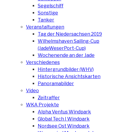
Segelschiff
Sonstige
Tanker
Veranstaltungen
Tag der Niedersachsen 2019
Wilhelmshaven Sailing-Cup
(JadeWeserPort-Cup)
Wochenende an der Jade
Verschiedenes
Hintergrundbilder (WHV)
Historische Ansichtskarten
Panoramabilder
Video
Zeitraffer
WKA Projekte
Alpha Ventus Windpark
Global Tech I Windpark
Nordsee Ost Windpark