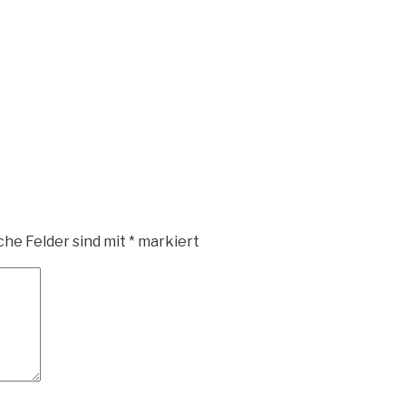
che Felder sind mit
*
markiert