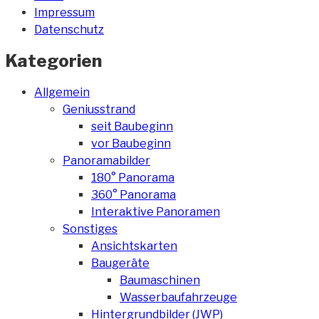
Impressum
Datenschutz
Kategorien
Allgemein
Geniusstrand
seit Baubeginn
vor Baubeginn
Panoramabilder
180° Panorama
360° Panorama
Interaktive Panoramen
Sonstiges
Ansichtskarten
Baugeräte
Baumaschinen
Wasserbaufahrzeuge
Hintergrundbilder (JWP)