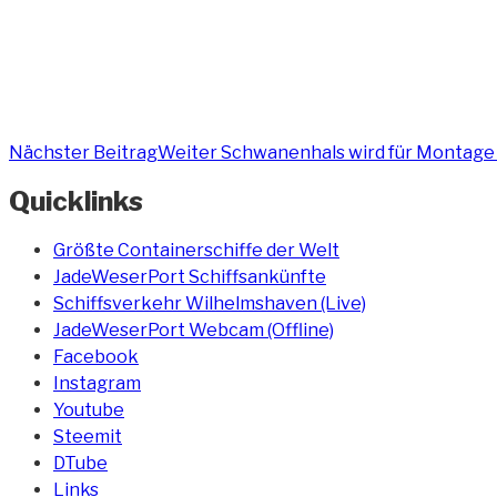
Nächster Beitrag
Weiter
Schwanenhals wird für Montage 
Quicklinks
Größte Containerschiffe der Welt
JadeWeserPort Schiffsankünfte
Schiffsverkehr Wilhelmshaven (Live)
JadeWeserPort Webcam (Offline)
Facebook
Instagram
Youtube
Steemit
DTube
Links