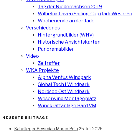
Tag der Niedersachsen 2019
Wilhelmshaven Sailing-Cup (JadeWeserPo
Wochenende an der Jade
Verschiedenes
Hintergrundbilder (WHV)
Historische Ansichtskarten
Panoramabilder
Video
Zeitraffer
WKA Projekte
Alpha Ventus Windpark
Global Tech I Windpark
Nordsee Ost Windpark
Weserwind Montageplatz
Windkraftanlage Bard VM
NEUESTE BEITRÄGE
Kabelleger Prysmian Marco Polo
25. Juli 2026