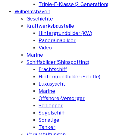
Triple-E-Klasse (2. Generation)
Wilhelmshaven
Geschichte
Kraftwerksbaustelle
Hintergrundbilder (KW)
Panoramabilder
Video
Marine
Schiffsbilder (Shipspotting)
Frachtschiff
Hintergrundbilder (Schiffe)
Luxusyacht
Marine
Offshore-Versorger
Schlepper
Segelschiff
Sonstige
Tanker
Veranstaltungen