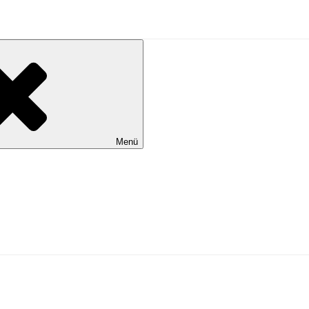
al Wilhelmshaven
Menü