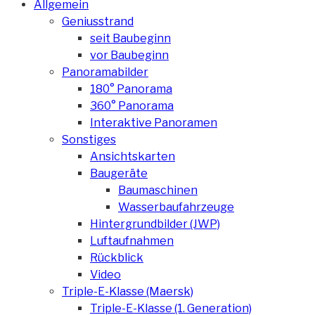
Allgemein
Geniusstrand
seit Baubeginn
vor Baubeginn
Panoramabilder
180° Panorama
360° Panorama
Interaktive Panoramen
Sonstiges
Ansichtskarten
Baugeräte
Baumaschinen
Wasserbaufahrzeuge
Hintergrundbilder (JWP)
Luftaufnahmen
Rückblick
Video
Triple-E-Klasse (Maersk)
Triple-E-Klasse (1. Generation)