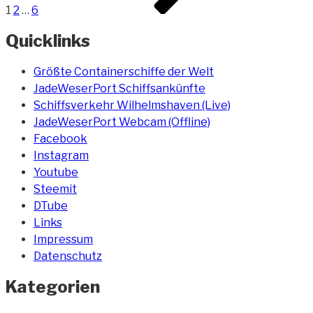
1
2
…
6
Quicklinks
Größte Containerschiffe der Welt
JadeWeserPort Schiffsankünfte
Schiffsverkehr Wilhelmshaven (Live)
JadeWeserPort Webcam (Offline)
Facebook
Instagram
Youtube
Steemit
DTube
Links
Impressum
Datenschutz
Kategorien