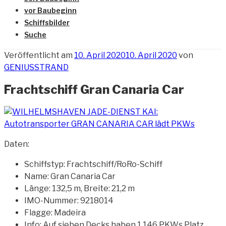
vor Baubeginn
Schiffsbilder
Suche
Veröffentlicht am
10. April 2020
10. April 2020
von
GENIUSSTRAND
Frachtschiff Gran Canaria Car
Daten:
Schiffstyp: Frachtschiff/RoRo-Schiff
Name: Gran Canaria Car
Länge: 132,5 m, Breite: 21,2 m
IMO-Nummer: 9218014
Flagge: Madeira
Info: Auf sieben Decks haben 1.146 PKWs Platz