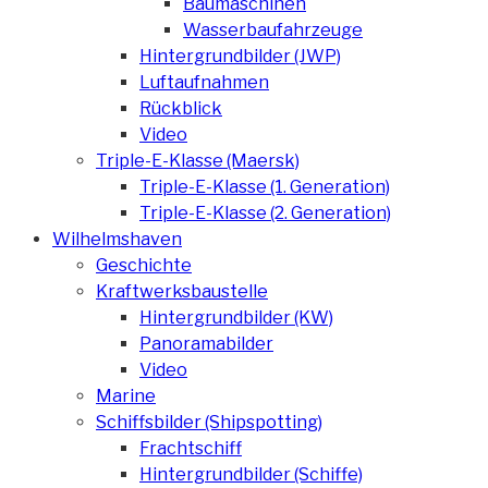
Baumaschinen
Wasserbaufahrzeuge
Hintergrundbilder (JWP)
Luftaufnahmen
Rückblick
Video
Triple-E-Klasse (Maersk)
Triple-E-Klasse (1. Generation)
Triple-E-Klasse (2. Generation)
Wilhelmshaven
Geschichte
Kraftwerksbaustelle
Hintergrundbilder (KW)
Panoramabilder
Video
Marine
Schiffsbilder (Shipspotting)
Frachtschiff
Hintergrundbilder (Schiffe)