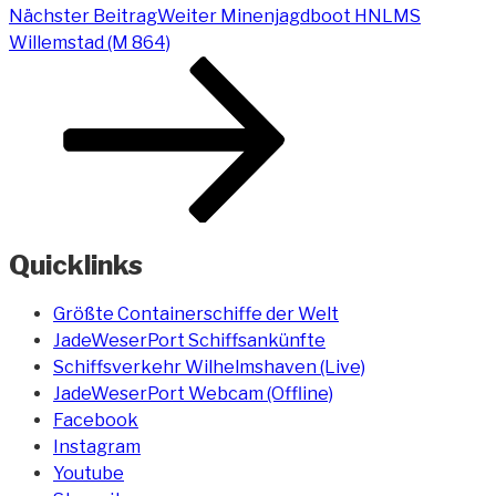
Nächster Beitrag
Weiter
Minenjagdboot HNLMS
Willemstad (M 864)
Quicklinks
Größte Containerschiffe der Welt
JadeWeserPort Schiffsankünfte
Schiffsverkehr Wilhelmshaven (Live)
JadeWeserPort Webcam (Offline)
Facebook
Instagram
Youtube