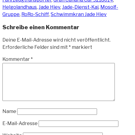
Helgolandhaus
,
Jade Hiev
,
Jade-Dienst-Kai
,
Mosolf-
Gruppe
,
RoRo-Schiff
,
Schwimmkran Jade Hiev
Schreibe einen Kommentar
Deine E-Mail-Adresse wird nicht veröffentlicht.
Erforderliche Felder sind mit
*
markiert
Kommentar
*
Name
E-Mail-Adresse