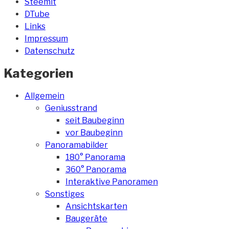
Steemit
DTube
Links
Impressum
Datenschutz
Kategorien
Allgemein
Geniusstrand
seit Baubeginn
vor Baubeginn
Panoramabilder
180° Panorama
360° Panorama
Interaktive Panoramen
Sonstiges
Ansichtskarten
Baugeräte