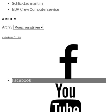
Schlicktau maritim
EDV-Crew Computerservice
ARCHIV
Archiv
kostenloser Counter
Facebook