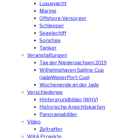
Luxusyacht
Marine
Offshore-Versorger
Schlepper
Segelschiff
Sonstige
Tanker
Veranstaltungen
Tag der Niedersachsen 2019
Wilhelmshaven Sailing-Cup
(JadeWeserPort-Cup)
Wochenende an der Jade
Verschiedenes
Hintergrundbilder (WHV)
Historische Ansichtskarten
Panoramabilder
Video
Zeitraffer
WKA Projekte