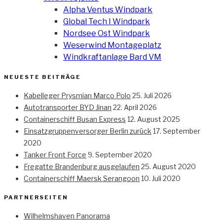
Alpha Ventus Windpark
Global Tech I Windpark
Nordsee Ost Windpark
Weserwind Montageplatz
Windkraftanlage Bard VM
NEUESTE BEITRÄGE
Kabelleger Prysmian Marco Polo
25. Juli 2026
Autotransporter BYD Jinan
22. April 2026
Containerschiff Busan Express
12. August 2025
Einsatzgruppenversorger Berlin zurück
17. September
2020
Tanker Front Force
9. September 2020
Fregatte Brandenburg ausgelaufen
25. August 2020
Containerschiff Maersk Serangoon
10. Juli 2020
PARTNERSEITEN
Wilhelmshaven Panorama