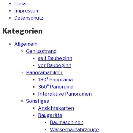
Links
Impressum
Datenschutz
Kategorien
Allgemein
Geniusstrand
seit Baubeginn
vor Baubeginn
Panoramabilder
180° Panorama
360° Panorama
Interaktive Panoramen
Sonstiges
Ansichtskarten
Baugeräte
Baumaschinen
Wasserbaufahrzeuge