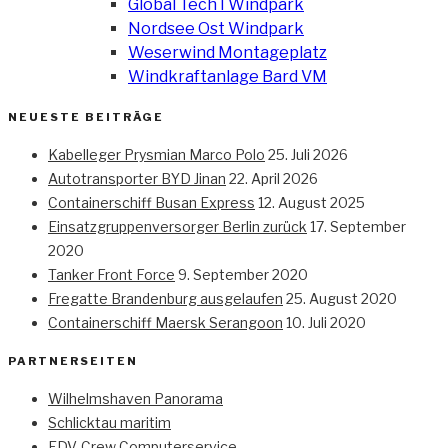
Global Tech I Windpark
Nordsee Ost Windpark
Weserwind Montageplatz
Windkraftanlage Bard VM
NEUESTE BEITRÄGE
Kabelleger Prysmian Marco Polo
25. Juli 2026
Autotransporter BYD Jinan
22. April 2026
Containerschiff Busan Express
12. August 2025
Einsatzgruppenversorger Berlin zurück
17. September
2020
Tanker Front Force
9. September 2020
Fregatte Brandenburg ausgelaufen
25. August 2020
Containerschiff Maersk Serangoon
10. Juli 2020
PARTNERSEITEN
Wilhelmshaven Panorama
Schlicktau maritim
EDV-Crew Computerservice