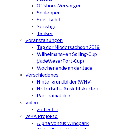
Offshore-Versorger
Schlepper
Segelschiff
Sonstige
Tanker
Veranstaltungen
Tag der Niedersachsen 2019
Wilhelmshaven Sailing-Cup
(JadeWeserPort-Cup)
Wochenende an der Jade
Verschiedenes
Hintergrundbilder (WHV)
Historische Ansichtskarten
Panoramabilder
Video
Zeitraffer
WKA Projekte
Alpha Ventus Windpark