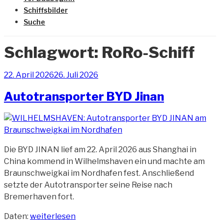
Schiffsbilder
Suche
Schlagwort:
RoRo-Schiff
Veröffentlicht
22. April 2026
26. Juli 2026
am
Autotransporter BYD Jinan
Die BYD JINAN lief am 22. April 2026 aus Shanghai in
China kommend in Wilhelmshaven ein und machte am
Braunschweigkai im Nordhafen fest. Anschließend
setzte der Autotransporter seine Reise nach
Bremerhaven fort.
„Autotransporter
Daten:
weiterlesen