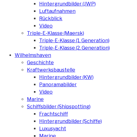
Hintergrundbilder (JWP)
Luftaufnahmen
Rückblick
Video
Triple-E-Klasse (Maersk)
Triple-E-Klasse (1. Generation)
Triple-E-Klasse (2. Generation)
Wilhelmshaven
Geschichte
Kraftwerksbaustelle
Hintergrundbilder (KW)
Panoramabilder
Video
Marine
Schiffsbilder (Shipspotting)
Frachtschiff
Hintergrundbilder (Schiffe)
Luxusyacht
Marine