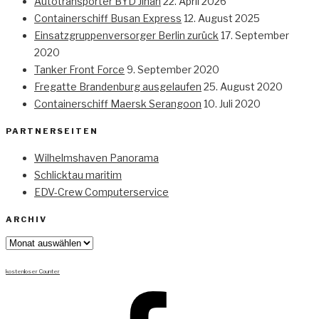
Autotransporter BYD Jinan
22. April 2026
Containerschiff Busan Express
12. August 2025
Einsatzgruppenversorger Berlin zurück
17. September
2020
Tanker Front Force
9. September 2020
Fregatte Brandenburg ausgelaufen
25. August 2020
Containerschiff Maersk Serangoon
10. Juli 2020
PARTNERSEITEN
Wilhelmshaven Panorama
Schlicktau maritim
EDV-Crew Computerservice
ARCHIV
Archiv
kostenloser Counter
Facebook