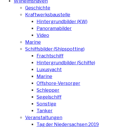
Wilhelmshaven
Geschichte
Kraftwerksbaustelle
Hintergrundbilder (KW)
Panoramabilder
Video
Marine
Schiffsbilder (Shipspotting)
Frachtschiff
Hintergrundbilder (Schiffe)
Luxusyacht
Marine
Offshore-Versorger
Schlepper
Segelschiff
Sonstige
Tanker
Veranstaltungen
Tag der Niedersachsen 2019