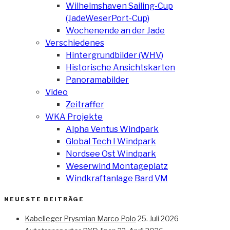
Wilhelmshaven Sailing-Cup
(JadeWeserPort-Cup)
Wochenende an der Jade
Verschiedenes
Hintergrundbilder (WHV)
Historische Ansichtskarten
Panoramabilder
Video
Zeitraffer
WKA Projekte
Alpha Ventus Windpark
Global Tech I Windpark
Nordsee Ost Windpark
Weserwind Montageplatz
Windkraftanlage Bard VM
NEUESTE BEITRÄGE
Kabelleger Prysmian Marco Polo
25. Juli 2026