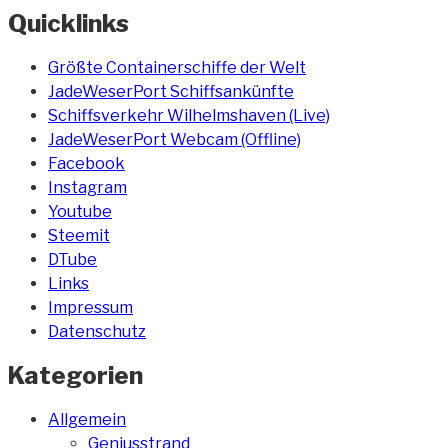
Quicklinks
Größte Containerschiffe der Welt
JadeWeserPort Schiffsankünfte
Schiffsverkehr Wilhelmshaven (Live)
JadeWeserPort Webcam (Offline)
Facebook
Instagram
Youtube
Steemit
DTube
Links
Impressum
Datenschutz
Kategorien
Allgemein
Geniusstrand