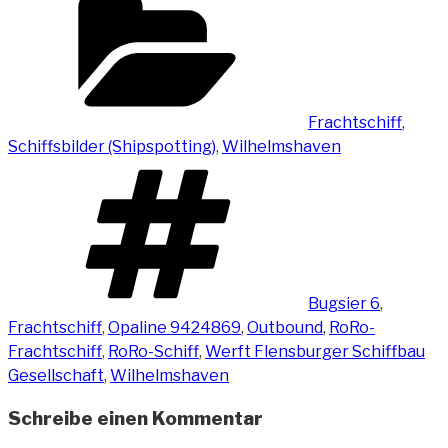
Frachtschiff
,
Schiffsbilder (Shipspotting)
,
Wilhelmshaven
Schlagwörter
Bugsier 6
,
Frachtschiff
,
Opaline 9424869
,
Outbound
,
RoRo-
Frachtschiff
,
RoRo-Schiff
,
Werft Flensburger Schiffbau
Gesellschaft
,
Wilhelmshaven
Schreibe einen Kommentar