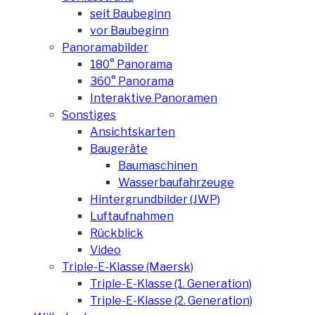
seit Baubeginn
vor Baubeginn
Panoramabilder
180° Panorama
360° Panorama
Interaktive Panoramen
Sonstiges
Ansichtskarten
Baugeräte
Baumaschinen
Wasserbaufahrzeuge
Hintergrundbilder (JWP)
Luftaufnahmen
Rückblick
Video
Triple-E-Klasse (Maersk)
Triple-E-Klasse (1. Generation)
Triple-E-Klasse (2. Generation)