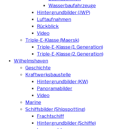
Wasserbaufahrzeuge
Hintergrundbilder (JWP)
Luftaufnahmen
Rückblick
Video
Triple-E-Klasse (Maersk)
Triple-E-Klasse (1. Generation)
Triple-E-Klasse (2. Generation)
Wilhelmshaven
Geschichte
Kraftwerksbaustelle
Hintergrundbilder (KW)
Panoramabilder
Video
Marine
Schiffsbilder (Shipspotting)
Frachtschiff
Hintergrundbilder (Schiffe)