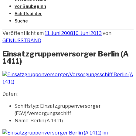
vor Baubeginn
Schiffsbilder
Suche
Veröffentlicht am
11. Juni 2008
10. Juni 2013
von
GENIUSSTRAND
Einsatzgruppenversorger Berlin (A
1411)
Daten:
Schiffstyp: Einsatzgruppenversorger
(EGV)/Versorgungsschiff
Name: Berlin (A 1411)