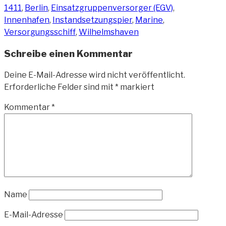
1411
,
Berlin
,
Einsatzgruppenversorger (EGV)
,
Innenhafen
,
Instandsetzungspier
,
Marine
,
Versorgungsschiff
,
Wilhelmshaven
Schreibe einen Kommentar
Deine E-Mail-Adresse wird nicht veröffentlicht.
Erforderliche Felder sind mit
*
markiert
Kommentar
*
Name
E-Mail-Adresse