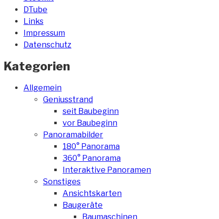
DTube
Links
Impressum
Datenschutz
Kategorien
Allgemein
Geniusstrand
seit Baubeginn
vor Baubeginn
Panoramabilder
180° Panorama
360° Panorama
Interaktive Panoramen
Sonstiges
Ansichtskarten
Baugeräte
Baumaschinen