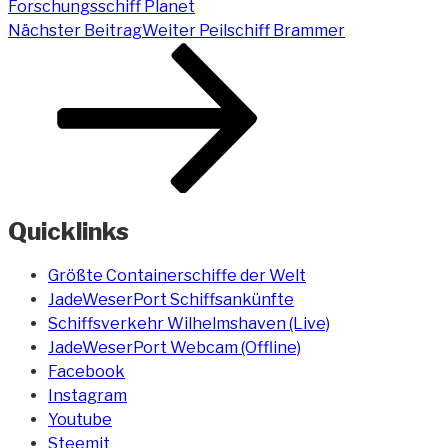
Forschungsschiff Planet
Nächster Beitrag
Weiter
Peilschiff Brammer
Quicklinks
Größte Containerschiffe der Welt
JadeWeserPort Schiffsankünfte
Schiffsverkehr Wilhelmshaven (Live)
JadeWeserPort Webcam (Offline)
Facebook
Instagram
Youtube
Steemit