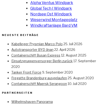
Alpha Ventus Windpark
Global Tech I Windpark
Nordsee Ost Windpark
Weserwind Montageplatz
Windkraftanlage Bard VM
NEUESTE BEITRÄGE
Kabelleger Prysmian Marco Polo
25. Juli 2026
Autotransporter BYD Jinan
22. April 2026
Containerschiff Busan Express
12. August 2025
Einsatzgruppenversorger Berlin zurück
17. September
2020
Tanker Front Force
9. September 2020
Fregatte Brandenburg ausgelaufen
25. August 2020
Containerschiff Maersk Serangoon
10. Juli 2020
PARTNERSEITEN
Wilhelmshaven Panorama