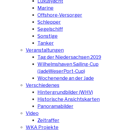
Luxusyacht
Marine
Offshore-Versorger
Schlepper
Segelschiff
Sonstige
Tanker
Veranstaltungen
Tag der Niedersachsen 2019
Wilhelmshaven Sailing-Cup
(JadeWeserPort-Cup)
Wochenende an der Jade
Verschiedenes
Hintergrundbilder (WHV)
Historische Ansichtskarten
Panoramabilder
Video
Zeitraffer
WKA Projekte