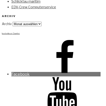
Schlicktau maritim
EDV-Crew Computerservice
ARCHIV
Archiv
kostenloser Counter
Facebook