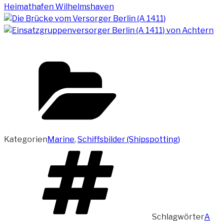
Kategorien
Marine
,
Schiffsbilder (Shipspotting)
Schlagwörter
A