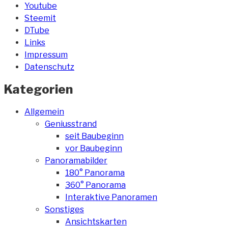
Youtube
Steemit
DTube
Links
Impressum
Datenschutz
Kategorien
Allgemein
Geniusstrand
seit Baubeginn
vor Baubeginn
Panoramabilder
180° Panorama
360° Panorama
Interaktive Panoramen
Sonstiges
Ansichtskarten