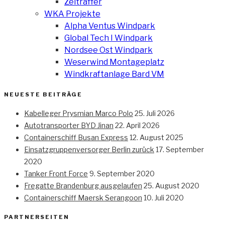
Zeitraffer
WKA Projekte
Alpha Ventus Windpark
Global Tech I Windpark
Nordsee Ost Windpark
Weserwind Montageplatz
Windkraftanlage Bard VM
NEUESTE BEITRÄGE
Kabelleger Prysmian Marco Polo
25. Juli 2026
Autotransporter BYD Jinan
22. April 2026
Containerschiff Busan Express
12. August 2025
Einsatzgruppenversorger Berlin zurück
17. September
2020
Tanker Front Force
9. September 2020
Fregatte Brandenburg ausgelaufen
25. August 2020
Containerschiff Maersk Serangoon
10. Juli 2020
PARTNERSEITEN