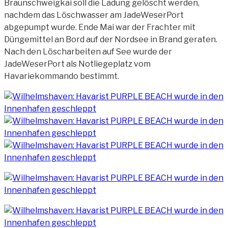
Braunschweigkai soll die Ladung gelöscht werden,
nachdem das Löschwasser am JadeWeserPort
abgepumpt wurde. Ende Mai war der Frachter mit
Düngemittel an Bord auf der Nordsee in Brand geraten.
Nach den Löscharbeiten auf See wurde der
JadeWeserPort als Notliegeplatz vom
Havariekommando bestimmt.