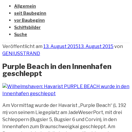
Allgemein
seit Baubeginn
vor Baubeginn
Schiffsbilder
Suche
Veröffentlicht am
13. August 2015
13. August 2015
von
GENIUSSTRAND
Purple Beach in den Innenhafen
geschleppt
Am Vormittag wurde der Havarist „Purple Beach“ (L 192
m) von seinem Liegeplatz am JadeWeserPort, mit drei
Schleppern (Bugsier 5, Bugsier 6 und Corvin), in den
Innenhafen zum Braunschweigkai geschleppt. Am