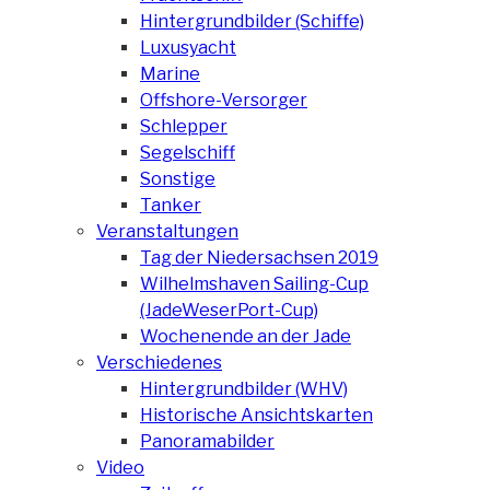
Hintergrundbilder (Schiffe)
Luxusyacht
Marine
Offshore-Versorger
Schlepper
Segelschiff
Sonstige
Tanker
Veranstaltungen
Tag der Niedersachsen 2019
Wilhelmshaven Sailing-Cup
(JadeWeserPort-Cup)
Wochenende an der Jade
Verschiedenes
Hintergrundbilder (WHV)
Historische Ansichtskarten
Panoramabilder
Video