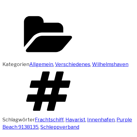
Kategorien
Allgemein
,
Verschiedenes
,
Wilhelmshaven
Schlagwörter
Frachtschiff
,
Havarist
,
Innenhafen
,
Purple
Beach 9138135
,
Schleppverband