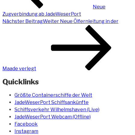
Neue
Zugverbindung ab JadeWeserPort
Nächster Beitrag
Weiter
Neue Ölfernleitung in der
Maade verlegt
Quicklinks
Größte Containerschiffe der Welt
JadeWeserPort Schiffsankünfte
Schiffsverkehr Wilhelmshaven (Live)
JadeWeserPort Webcam (Offline)
Facebook
Instagram