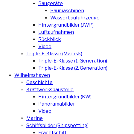
Baugeräte
Baumaschinen
Wasserbaufahrzeuge
Hintergrundbilder (JWP)
Luftaufnahmen
Rückblick
Video
Triple-E-Klasse (Maersk)
Triple-E-Klasse (1. Generation)
Triple-E-Klasse (2. Generation)
Wilhelmshaven
Geschichte
Kraftwerksbaustelle
Hintergrundbilder (KW)
Panoramabilder
Video
Marine
Schiffsbilder (Shipspotting)
Frachtschiff