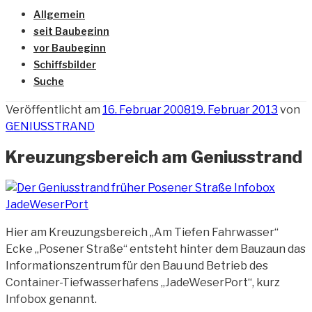
Allgemein
seit Baubeginn
vor Baubeginn
Schiffsbilder
Suche
Veröffentlicht am
16. Februar 2008
19. Februar 2013
von
GENIUSSTRAND
Kreuzungsbereich am Geniusstrand
Hier am Kreuzungsbereich „Am Tiefen Fahrwasser“
Ecke „Posener Straße“ entsteht hinter dem Bauzaun das
Informationszentrum für den Bau und Betrieb des
Container-Tiefwasserhafens „JadeWeserPort“, kurz
Infobox genannt.