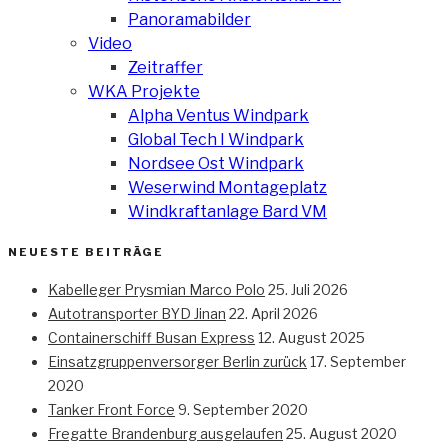
Panoramabilder
Video
Zeitraffer
WKA Projekte
Alpha Ventus Windpark
Global Tech I Windpark
Nordsee Ost Windpark
Weserwind Montageplatz
Windkraftanlage Bard VM
NEUESTE BEITRÄGE
Kabelleger Prysmian Marco Polo
25. Juli 2026
Autotransporter BYD Jinan
22. April 2026
Containerschiff Busan Express
12. August 2025
Einsatzgruppenversorger Berlin zurück
17. September
2020
Tanker Front Force
9. September 2020
Fregatte Brandenburg ausgelaufen
25. August 2020