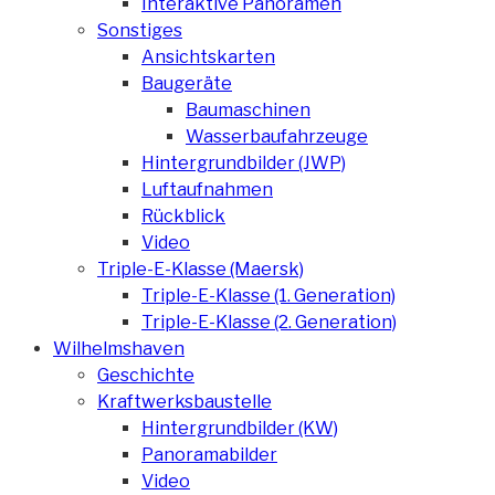
Interaktive Panoramen
Sonstiges
Ansichtskarten
Baugeräte
Baumaschinen
Wasserbaufahrzeuge
Hintergrundbilder (JWP)
Luftaufnahmen
Rückblick
Video
Triple-E-Klasse (Maersk)
Triple-E-Klasse (1. Generation)
Triple-E-Klasse (2. Generation)
Wilhelmshaven
Geschichte
Kraftwerksbaustelle
Hintergrundbilder (KW)
Panoramabilder
Video