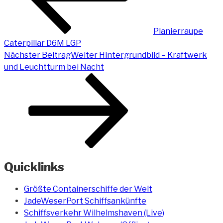
Planierraupe
Caterpillar D6M LGP
Nächster Beitrag
Weiter
Hintergrundbild – Kraftwerk
und Leuchtturm bei Nacht
Quicklinks
Größte Containerschiffe der Welt
JadeWeserPort Schiffsankünfte
Schiffsverkehr Wilhelmshaven (Live)