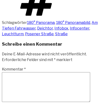
Schlagwörter
180° Panorama
,
180° Panoramabild
,
Am
Tiefen Fahrwasser
,
Deichtor
,
Infobox
,
Infocenter
,
Leuchtturm
,
Posener Straße
,
Straße
Schreibe einen Kommentar
Deine E-Mail-Adresse wird nicht veröffentlicht.
Erforderliche Felder sind mit
*
markiert
Kommentar
*