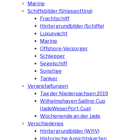
Marine
Schiffsbilder (Shipspotting)
Frachtschiff
Hintergrundbilder (Schiffe)
Luxusyacht
Marine
Offshore-Versorger
Schlepper
Segelschiff
Sonstige
Tanker
Veranstaltungen
Tag der Niedersachsen 2019
Wilhelmshaven Sailing-Cup
(JadeWeserPort-Cup)
Wochenende an der Jade
Verschiedenes
Hintergrundbilder (WHV)
Historische Ansichtskarten