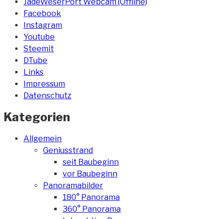
JadeWeserPort Webcam (Offline)
Facebook
Instagram
Youtube
Steemit
DTube
Links
Impressum
Datenschutz
Kategorien
Allgemein
Geniusstrand
seit Baubeginn
vor Baubeginn
Panoramabilder
180° Panorama
360° Panorama