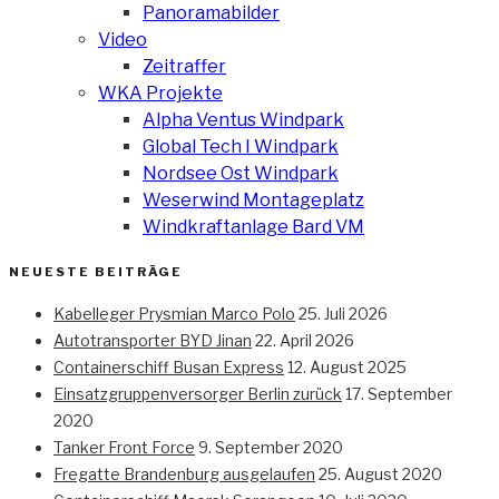
Panoramabilder
Video
Zeitraffer
WKA Projekte
Alpha Ventus Windpark
Global Tech I Windpark
Nordsee Ost Windpark
Weserwind Montageplatz
Windkraftanlage Bard VM
NEUESTE BEITRÄGE
Kabelleger Prysmian Marco Polo
25. Juli 2026
Autotransporter BYD Jinan
22. April 2026
Containerschiff Busan Express
12. August 2025
Einsatzgruppenversorger Berlin zurück
17. September
2020
Tanker Front Force
9. September 2020
Fregatte Brandenburg ausgelaufen
25. August 2020