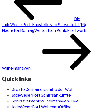
Die
JadeWeserPort-Baustelle von Seeseite III (16)
Nächster Beitrag
Weiter
E.on Kohlekraftwerk
Wilhelmshaven
Quicklinks
Größte Containerschiffe der Welt
JadeWeserPort Schiffsankünfte
Schiffsverkehr Wilhelmshaven (Live)
JadeWeserPort Webcam (Offline)