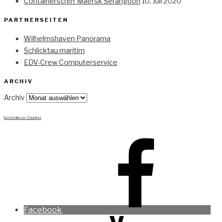
Containerschiff Maersk Serangoon
10. Juli 2020
PARTNERSEITEN
Wilhelmshaven Panorama
Schlicktau maritim
EDV-Crew Computerservice
ARCHIV
Archiv
kostenloser Counter
Facebook