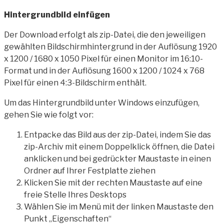
Hintergrundbild einfügen
Der Download erfolgt als zip-Datei, die den jeweiligen
gewählten Bildschirmhintergrund in der Auflösung 1920
x 1200 / 1680 x 1050 Pixel für einen Monitor im 16:10-
Format und in der Auflösung 1600 x 1200 / 1024 x 768
Pixel für einen 4:3-Bildschirm enthält.
Um das Hintergrundbild unter Windows einzufügen,
gehen Sie wie folgt vor:
Entpacke das Bild aus der zip-Datei, indem Sie das
zip-Archiv mit einem Doppelklick öffnen, die Datei
anklicken und bei gedrückter Maustaste in einen
Ordner auf Ihrer Festplatte ziehen
Klicken Sie mit der rechten Maustaste auf eine
freie Stelle Ihres Desktops
Wählen Sie im Menü mit der linken Maustaste den
Punkt „Eigenschaften“