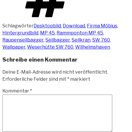
Schlagwörter
Desktopbild
,
Download
,
Firma Möbius
,
Hintergrundbild
,
MP 45
,
Rammponton MP 45
,
Raupenseilbagger
,
Seilbagger
,
Seilkran
,
SW 760
,
Wallpaper
,
Weserhütte SW 760
,
Wilhelmshaven
Schreibe einen Kommentar
Deine E-Mail-Adresse wird nicht veröffentlicht.
Erforderliche Felder sind mit
*
markiert
Kommentar
*