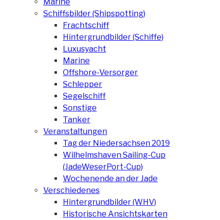
Marine
Schiffsbilder (Shipspotting)
Frachtschiff
Hintergrundbilder (Schiffe)
Luxusyacht
Marine
Offshore-Versorger
Schlepper
Segelschiff
Sonstige
Tanker
Veranstaltungen
Tag der Niedersachsen 2019
Wilhelmshaven Sailing-Cup
(JadeWeserPort-Cup)
Wochenende an der Jade
Verschiedenes
Hintergrundbilder (WHV)
Historische Ansichtskarten