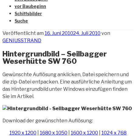
vor Baubeginn
Schiffsbilder
Suche
Veröffentlicht am
16. Juni 2010
24. Juli 2010
von
GENIUSSTRAND
Hintergrundbild – Seilbagger
Weserhütte SW 760
Gewünschte Auflösung anklicken, Datei speichern und
die zip-Datei entpacken. Eine ausführliche Anleitung um
das Hintergrundbild unter Windows einzufügen finden
Sie im Artikel.
Download der gewünschten Auflösung:
1920 x 1200
|
1680 x 1050
|
1600 x 1200
|
1024 x 768