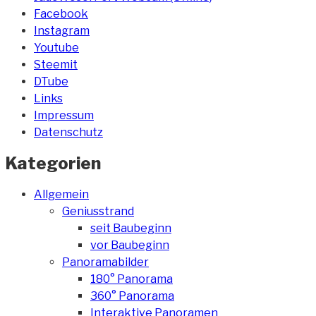
Facebook
Instagram
Youtube
Steemit
DTube
Links
Impressum
Datenschutz
Kategorien
Allgemein
Geniusstrand
seit Baubeginn
vor Baubeginn
Panoramabilder
180° Panorama
360° Panorama
Interaktive Panoramen