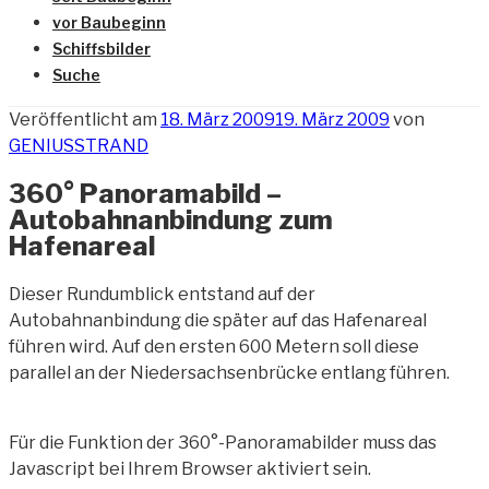
vor Baubeginn
Schiffsbilder
Suche
Veröffentlicht am
18. März 2009
19. März 2009
von
GENIUSSTRAND
360° Panoramabild –
Autobahnanbindung zum
Hafenareal
Dieser Rundumblick entstand auf der
Autobahnanbindung die später auf das Hafenareal
führen wird. Auf den ersten 600 Metern soll diese
parallel an der Niedersachsenbrücke entlang führen.
Für die Funktion der 360°-Panoramabilder muss das
Javascript bei Ihrem Browser aktiviert sein.