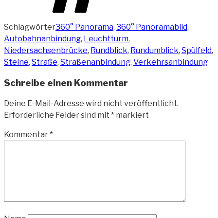
Schlagwörter
360° Panorama
,
360° Panoramabild
,
Autobahnanbindung
,
Leuchtturm
,
Niedersachsenbrücke
,
Rundblick
,
Rundumblick
,
Spülfeld
,
Steine
,
Straße
,
Straßenanbindung
,
Verkehrsanbindung
Schreibe einen Kommentar
Deine E-Mail-Adresse wird nicht veröffentlicht.
Erforderliche Felder sind mit
*
markiert
Kommentar
*