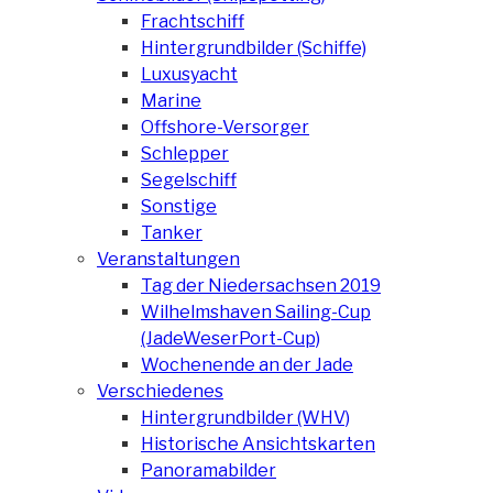
Frachtschiff
Hintergrundbilder (Schiffe)
Luxusyacht
Marine
Offshore-Versorger
Schlepper
Segelschiff
Sonstige
Tanker
Veranstaltungen
Tag der Niedersachsen 2019
Wilhelmshaven Sailing-Cup
(JadeWeserPort-Cup)
Wochenende an der Jade
Verschiedenes
Hintergrundbilder (WHV)
Historische Ansichtskarten
Panoramabilder