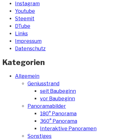
Instagram
Youtube
Steemit
DTube
Links
Impressum
Datenschutz
Kategorien
Allgemein
Geniusstrand
seit Baubeginn
vor Baubeginn
Panoramabilder
180° Panorama
360° Panorama
Interaktive Panoramen
Sonstiges