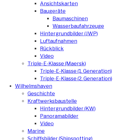
Ansichtskarten
Baugeräte
Baumaschinen
Wasserbaufahrzeuge
Hintergrundbilder (JWP)
Luftaufnahmen
Rückblick
Video
Triple-E-Klasse (Maersk)
Triple-E-Klasse (1. Generation)
Triple-E-Klasse (2. Generation)
Wilhelmshaven
Geschichte
Kraftwerksbaustelle
Hintergrundbilder (KW)
Panoramabilder
Video
Marine
Schiffsbilder (Shipspotting)