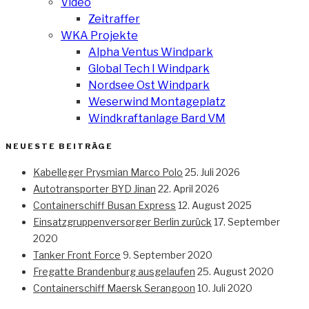
Video
Zeitraffer
WKA Projekte
Alpha Ventus Windpark
Global Tech I Windpark
Nordsee Ost Windpark
Weserwind Montageplatz
Windkraftanlage Bard VM
NEUESTE BEITRÄGE
Kabelleger Prysmian Marco Polo
25. Juli 2026
Autotransporter BYD Jinan
22. April 2026
Containerschiff Busan Express
12. August 2025
Einsatzgruppenversorger Berlin zurück
17. September
2020
Tanker Front Force
9. September 2020
Fregatte Brandenburg ausgelaufen
25. August 2020
Containerschiff Maersk Serangoon
10. Juli 2020