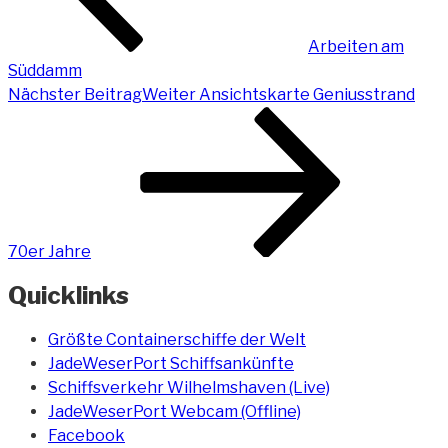
Arbeiten am
Süddamm
Nächster Beitrag
Weiter
Ansichtskarte Geniusstrand
70er Jahre
Quicklinks
Größte Containerschiffe der Welt
JadeWeserPort Schiffsankünfte
Schiffsverkehr Wilhelmshaven (Live)
JadeWeserPort Webcam (Offline)
Facebook