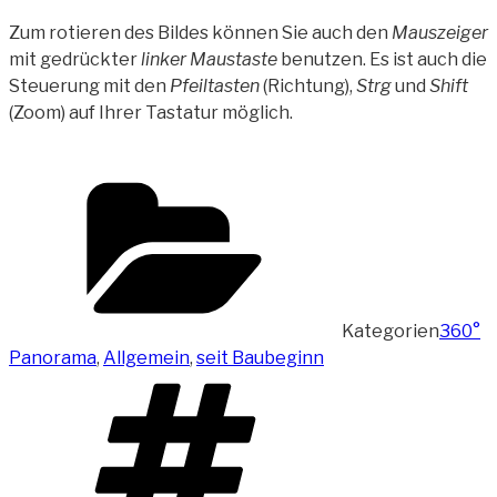
Zum rotieren des Bildes können Sie auch den
Mauszeiger
mit gedrückter
linker Maustaste
benutzen. Es ist auch die
Steuerung mit den
Pfeiltasten
(Richtung),
Strg
und
Shift
(Zoom) auf Ihrer Tastatur möglich.
Kategorien
360°
Panorama
,
Allgemein
,
seit Baubeginn