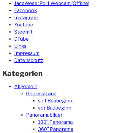
JadeWeserPort Webcam (Offline)
Facebook
Instagram
Youtube
Steemit
DTube
Links
Impressum
Datenschutz
Kategorien
Allgemein
Geniusstrand
seit Baubeginn
vor Baubeginn
Panoramabilder
180° Panorama
360° Panorama