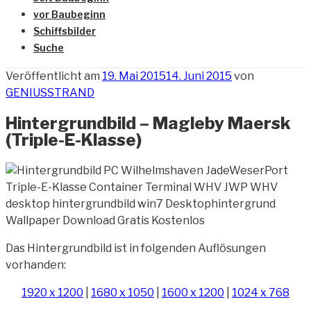
vor Baubeginn
Schiffsbilder
Suche
Veröffentlicht am
19. Mai 2015
14. Juni 2015
von
GENIUSSTRAND
Hintergrundbild – Magleby Maersk
(Triple-E-Klasse)
Das Hintergrundbild ist in folgenden Auflösungen
vorhanden:
1920 x 1200
|
1680 x 1050
|
1600 x 1200
|
1024 x 768