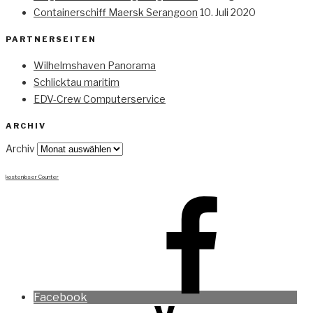
Containerschiff Maersk Serangoon
10. Juli 2020
PARTNERSEITEN
Wilhelmshaven Panorama
Schlicktau maritim
EDV-Crew Computerservice
ARCHIV
Archiv
kostenloser Counter
Facebook