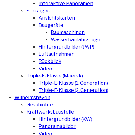
Interaktive Panoramen
Sonstiges
Ansichtskarten
Baugeräte
Baumaschinen
Wasserbaufahrzeuge
Hintergrundbilder (JWP)
Luftaufnahmen
Rückblick
Video
Triple-E-Klasse (Maersk)
Triple-E-Klasse (1. Generation)
Triple-E-Klasse (2. Generation)
Wilhelmshaven
Geschichte
Kraftwerksbaustelle
Hintergrundbilder (KW)
Panoramabilder
Video