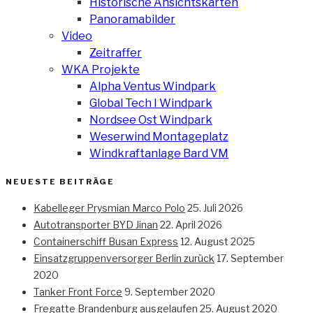
Historische Ansichtskarten
Panoramabilder
Video
Zeitraffer
WKA Projekte
Alpha Ventus Windpark
Global Tech I Windpark
Nordsee Ost Windpark
Weserwind Montageplatz
Windkraftanlage Bard VM
NEUESTE BEITRÄGE
Kabelleger Prysmian Marco Polo
25. Juli 2026
Autotransporter BYD Jinan
22. April 2026
Containerschiff Busan Express
12. August 2025
Einsatzgruppenversorger Berlin zurück
17. September
2020
Tanker Front Force
9. September 2020
Fregatte Brandenburg ausgelaufen
25. August 2020