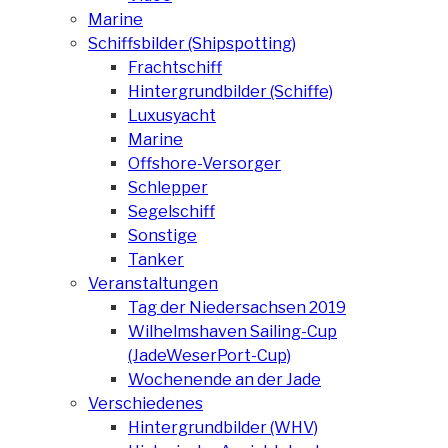
Marine
Schiffsbilder (Shipspotting)
Frachtschiff
Hintergrundbilder (Schiffe)
Luxusyacht
Marine
Offshore-Versorger
Schlepper
Segelschiff
Sonstige
Tanker
Veranstaltungen
Tag der Niedersachsen 2019
Wilhelmshaven Sailing-Cup
(JadeWeserPort-Cup)
Wochenende an der Jade
Verschiedenes
Hintergrundbilder (WHV)