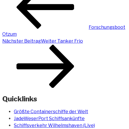
Forschungsboot
Otzum
Nächster Beitrag
Weiter
Tanker Frio
Quicklinks
Größte Containerschiffe der Welt
JadeWeserPort Schiffsankünfte
Schiffsverkehr Wilhelmshaven (Live)