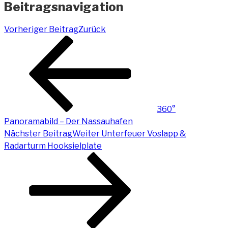
Beitragsnavigation
Vorheriger Beitrag
Zurück
360°
Panoramabild – Der Nassauhafen
Nächster Beitrag
Weiter
Unterfeuer Voslapp &
Radarturm Hooksielplate