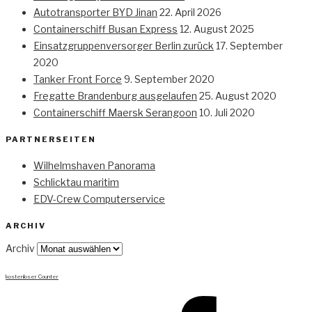
Autotransporter BYD Jinan
22. April 2026
Containerschiff Busan Express
12. August 2025
Einsatzgruppenversorger Berlin zurück
17. September
2020
Tanker Front Force
9. September 2020
Fregatte Brandenburg ausgelaufen
25. August 2020
Containerschiff Maersk Serangoon
10. Juli 2020
PARTNERSEITEN
Wilhelmshaven Panorama
Schlicktau maritim
EDV-Crew Computerservice
ARCHIV
Archiv
kostenloser Counter