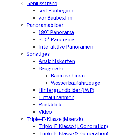
Geniusstrand
seit Baubeginn
vor Baubeginn
Panoramabilder
180° Panorama
360° Panorama
Interaktive Panoramen
Sonstiges
Ansichtskarten
Baugeräte
Baumaschinen
Wasserbaufahrzeuge
Hintergrundbilder (JWP)
Luftaufnahmen
Rückblick
Video
Triple-E-Klasse (Maersk)
Triple-E-Klasse (1. Generation)
Triple-E-Klasse (2. Generation)