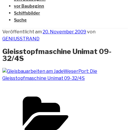
vor Baubeginn
Schiffsbilder
Suche
Veröffentlicht am
20. November 2009
von
GENIUSSTRAND
Gleisstopfmaschine Unimat 09-
32/4S