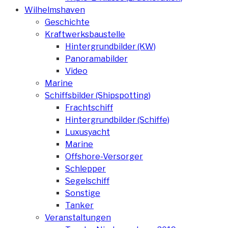
Wilhelmshaven
Geschichte
Kraftwerksbaustelle
Hintergrundbilder (KW)
Panoramabilder
Video
Marine
Schiffsbilder (Shipspotting)
Frachtschiff
Hintergrundbilder (Schiffe)
Luxusyacht
Marine
Offshore-Versorger
Schlepper
Segelschiff
Sonstige
Tanker
Veranstaltungen