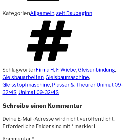
Kategorien
Allgemein
,
seit Baubeginn
Schlagwörter
Firma H. F. Wiebe
,
Gleisanbindung
,
Gleisbauarbeiten
,
Gleisbaumaschine
,
Gleisstopfmaschine
,
Plasser & Theurer Unimat 09-
32/4S
,
Unimat 09-32/4S
Schreibe einen Kommentar
Deine E-Mail-Adresse wird nicht veröffentlicht.
Erforderliche Felder sind mit
*
markiert
Kommentar
*