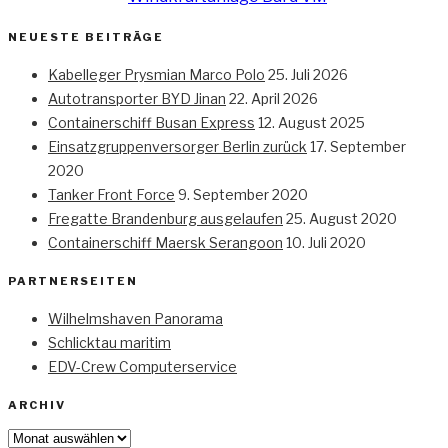
NEUESTE BEITRÄGE
Kabelleger Prysmian Marco Polo
25. Juli 2026
Autotransporter BYD Jinan
22. April 2026
Containerschiff Busan Express
12. August 2025
Einsatzgruppenversorger Berlin zurück
17. September
2020
Tanker Front Force
9. September 2020
Fregatte Brandenburg ausgelaufen
25. August 2020
Containerschiff Maersk Serangoon
10. Juli 2020
PARTNERSEITEN
Wilhelmshaven Panorama
Schlicktau maritim
EDV-Crew Computerservice
ARCHIV
Archiv