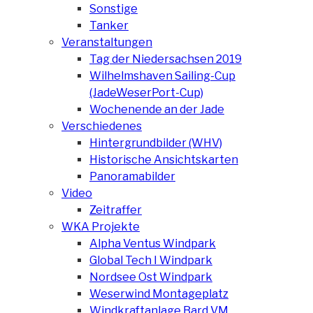
Sonstige
Tanker
Veranstaltungen
Tag der Niedersachsen 2019
Wilhelmshaven Sailing-Cup
(JadeWeserPort-Cup)
Wochenende an der Jade
Verschiedenes
Hintergrundbilder (WHV)
Historische Ansichtskarten
Panoramabilder
Video
Zeitraffer
WKA Projekte
Alpha Ventus Windpark
Global Tech I Windpark
Nordsee Ost Windpark
Weserwind Montageplatz
Windkraftanlage Bard VM