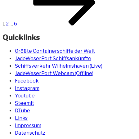
1
2
…
6
Quicklinks
Größte Containerschiffe der Welt
JadeWeserPort Schiffsankünfte
Schiffsverkehr Wilhelmshaven (Live)
JadeWeserPort Webcam (Offline)
Facebook
Instagram
Youtube
Steemit
DTube
Links
Impressum
Datenschutz