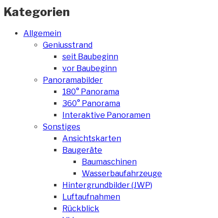
Kategorien
Allgemein
Geniusstrand
seit Baubeginn
vor Baubeginn
Panoramabilder
180° Panorama
360° Panorama
Interaktive Panoramen
Sonstiges
Ansichtskarten
Baugeräte
Baumaschinen
Wasserbaufahrzeuge
Hintergrundbilder (JWP)
Luftaufnahmen
Rückblick