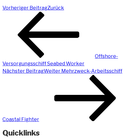
Vorheriger Beitrag
Zurück
Offshore-
Versorgungsschiff Seabed Worker
Nächster Beitrag
Weiter
Mehrzweck-Arbeitsschiff
Coastal Fighter
Quicklinks