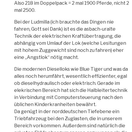
Also 218 im Doppelpack = 2 mal 1900 Pferde, nicht 2
mal 2500.
Bei der Ludmilla (ich brauchte das Dingen nie
fahren, Gott sei Dank) ist es die asbach-uralte
Technik der elektrischen Kraftübertragung, die
abhängig vom Umlauf der Lok (welche Lesitungen
mit hohem Zuggewicht sind noch zu fahren) eher
eine „Angstlok“ nötig macht.
Die modernen Dieselloks wie Blue Tiger und was da
alles noch herumfährt, wesentlich effizienter, egal
ob dieselhydraulisch oder elektrisch. Gerade im
elekrischen Bereich hat sich die Halbleitertechnik
in Verbindung mit Computersteuerung nach den
üblichen Kinderkranheiten bewährt.
Da genügt in der norddeutschen Tiefebene ein
Triebfahrzeug bei den Zuglasten, die in unserem
Bereich vorkommen. Außerdem sind natürlich die