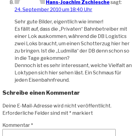
Hans-Joachim Zschiesche
sagt:
24. September 2010 um 18:40 Uhr
Sehr gute Bilder, eigentlich wie immer!
Es fällt auf, dass die „Privaten“ Bahnbetreiber mit
einer Lok auskommen, während die DB Logistics
zwei Loks braucht, um einen Schotterzug hier her
zu bringen. Ist die „Ludmilla“ der DB denn schon so
in die Tage gekommen?
Dennoch ist es sehr interessant, welche Vielfalt an
Loktypen sich hier sehen läst. Ein Schmaus für
jeden Eisenbahnfreund.
Schreibe einen Kommentar
Deine E-Mail-Adresse wird nicht veröffentlicht.
Erforderliche Felder sind mit
*
markiert
Kommentar
*