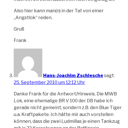
Also hier kann man(n) in der Tat von einer
„Angstlok“ reden.
Gruß
Frank
Hans-Joachim Zschiesche
sagt:
25. September 2010 um 12:12 Uhr
Danke Frank für die Antwort/Hinweis. Die MWB
Lok, eine ehemalige BR V 100 der DB habe ich
gerade nicht gemeint, sondern z.B. den Blue Tiger
u.a. Kraftpakete. Ich hätte mir auch vorstellen
können, dass die zwei Ludmillas je einen Tankzug