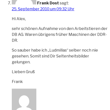
Frank Dost
sagt:
25. September 2010 um 09:32 Uhr
Hi Alex,
sehr schönen Aufnahme von den Arbeitstieren der
DB AG. Waren übrigens früher Maschinen der DDR-
DR.
So sauber habe ich „Ludmillas“ selber noch nie
gesehen. Somit sind Dir Seltenheitsbilder
gelungen.
Lieben Gruß
Frank