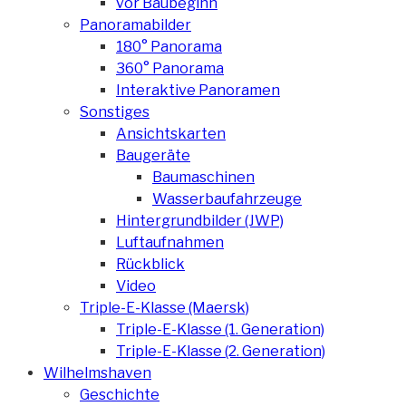
vor Baubeginn
Panoramabilder
180° Panorama
360° Panorama
Interaktive Panoramen
Sonstiges
Ansichtskarten
Baugeräte
Baumaschinen
Wasserbaufahrzeuge
Hintergrundbilder (JWP)
Luftaufnahmen
Rückblick
Video
Triple-E-Klasse (Maersk)
Triple-E-Klasse (1. Generation)
Triple-E-Klasse (2. Generation)
Wilhelmshaven
Geschichte