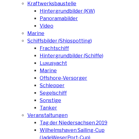
Kraftwerksbaustelle
Hintergrundbilder (KW)
Panoramabilder
Video
Marine
Schiffsbilder (Shipspotting)
Frachtschiff
Hintergrundbilder (Schiffe)
Luxusyacht
Marine
Offshore-Versorger
Schlepper
Segelschiff
Sonstige
Tanker
Veranstaltungen
Tag der Niedersachsen 2019
Wilhelmshaven Sailing-Cup
(JadeWeserPort-Cup)