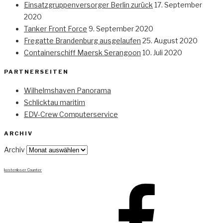
Einsatzgruppenversorger Berlin zurück
17. September
2020
Tanker Front Force
9. September 2020
Fregatte Brandenburg ausgelaufen
25. August 2020
Containerschiff Maersk Serangoon
10. Juli 2020
PARTNERSEITEN
Wilhelmshaven Panorama
Schlicktau maritim
EDV-Crew Computerservice
ARCHIV
Archiv
kostenloser Counter