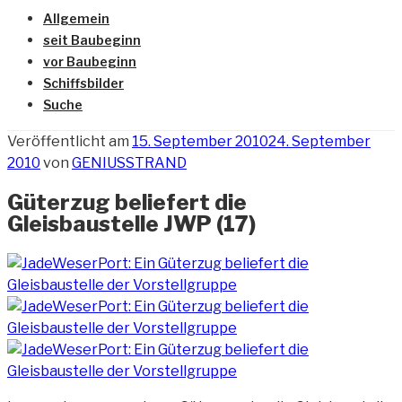
Allgemein
seit Baubeginn
vor Baubeginn
Schiffsbilder
Suche
Veröffentlicht am
15. September 2010
24. September
2010
von
GENIUSSTRAND
Güterzug beliefert die
Gleisbaustelle JWP (17)