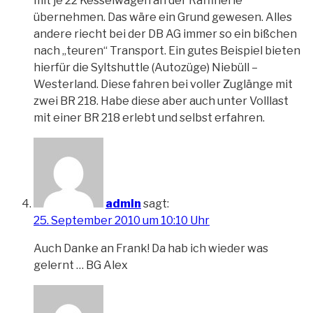
mit je 22 Kesselwagen an der Raffinerie
übernehmen. Das wäre ein Grund gewesen. Alles
andere riecht bei der DB AG immer so ein bißchen
nach „teuren“ Transport. Ein gutes Beispiel bieten
hierfür die Syltshuttle (Autozüge) Niebüll –
Westerland. Diese fahren bei voller Zuglänge mit
zwei BR 218. Habe diese aber auch unter Volllast
mit einer BR 218 erlebt und selbst erfahren.
admin
sagt:
25. September 2010 um 10:10 Uhr
Auch Danke an Frank! Da hab ich wieder was
gelernt … BG Alex