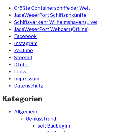
Größte Containerschiffe der Welt
JadeWeserPort Schiffsankünfte
Schiffsverkehr Wilhelmshaven (Live)
JadeWeserPort Webcam (Offline)
Facebook
Instagram
Youtube
Steemit
DTube
Links
Impressum
Datenschutz
Kategorien
Allgemein
Geniusstrand
seit Baubeginn