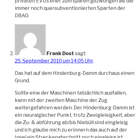
privaten EVU’s eher zum sparen gezwungen als die
immer noch quersubventionierten Sparten der
DBAG
Frank Dost
sagt:
25. September 2010 um 14:05 Uhr
Das hat auf dem Hindenburg-Damm durchaus einen
Grund.
Sollte eine der Maschinen tatsächlich ausfallen,
kann mit der zweiten Maschine der Zug
weitergefahren werden. Der Hindenburg-Damm ist
ein neuralgischer Punkt, trotz Zweigleisigkeit, aber
die Zu- & abführung ab/bis Niebüll sind eingleisig
und ich glaube mich zu erinnern das auch auf der
Insel ein Streckenabschnitt noch eingleisg ist.