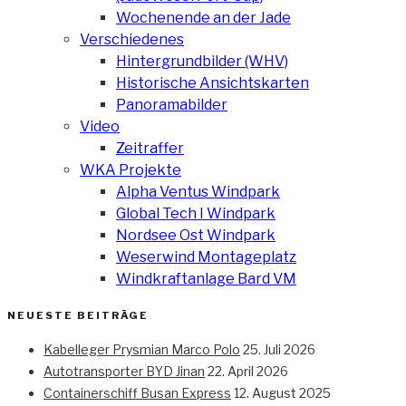
Wochenende an der Jade
Verschiedenes
Hintergrundbilder (WHV)
Historische Ansichtskarten
Panoramabilder
Video
Zeitraffer
WKA Projekte
Alpha Ventus Windpark
Global Tech I Windpark
Nordsee Ost Windpark
Weserwind Montageplatz
Windkraftanlage Bard VM
NEUESTE BEITRÄGE
Kabelleger Prysmian Marco Polo
25. Juli 2026
Autotransporter BYD Jinan
22. April 2026
Containerschiff Busan Express
12. August 2025