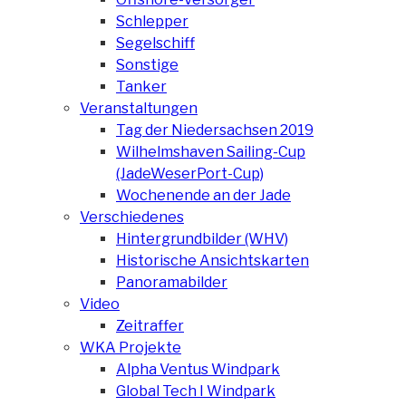
Schlepper
Segelschiff
Sonstige
Tanker
Veranstaltungen
Tag der Niedersachsen 2019
Wilhelmshaven Sailing-Cup
(JadeWeserPort-Cup)
Wochenende an der Jade
Verschiedenes
Hintergrundbilder (WHV)
Historische Ansichtskarten
Panoramabilder
Video
Zeitraffer
WKA Projekte
Alpha Ventus Windpark
Global Tech I Windpark