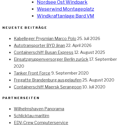
Nordsee Ost Windpark
Weserwind Montageplatz
Windkraftanlage Bard VM
NEUESTE BEITRÄGE
Kabelleger Prysmian Marco Polo
25. Juli 2026
Autotransporter BYD Jinan
22. April 2026
Containerschiff Busan Express
12. August 2025
Einsatzgruppenversorger Berlin zurück
17. September
2020
Tanker Front Force
9. September 2020
Fregatte Brandenburg ausgelaufen
25. August 2020
Containerschiff Maersk Serangoon
10. Juli 2020
PARTNERSEITEN
Wilhelmshaven Panorama
Schlicktau maritim
EDV-Crew Computerservice