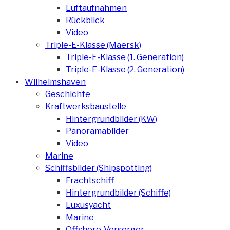
Luftaufnahmen
Rückblick
Video
Triple-E-Klasse (Maersk)
Triple-E-Klasse (1. Generation)
Triple-E-Klasse (2. Generation)
Wilhelmshaven
Geschichte
Kraftwerksbaustelle
Hintergrundbilder (KW)
Panoramabilder
Video
Marine
Schiffsbilder (Shipspotting)
Frachtschiff
Hintergrundbilder (Schiffe)
Luxusyacht
Marine
Offshore-Versorger