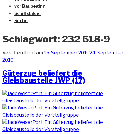
vor Baubeginn
Schiffsbilder
Suche
Schlagwort:
232 618-9
Veröffentlicht am
15. September 2010
24. September
2010
Güterzug beliefert die
Gleisbaustelle JWP (17)