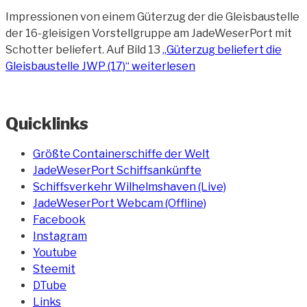
Impressionen von einem Güterzug der die Gleisbaustelle
der 16-gleisigen Vorstellgruppe am JadeWeserPort mit
Schotter beliefert. Auf Bild 13
„Güterzug beliefert die
Gleisbaustelle JWP (17)“
weiterlesen
Quicklinks
Größte Containerschiffe der Welt
JadeWeserPort Schiffsankünfte
Schiffsverkehr Wilhelmshaven (Live)
JadeWeserPort Webcam (Offline)
Facebook
Instagram
Youtube
Steemit
DTube
Links