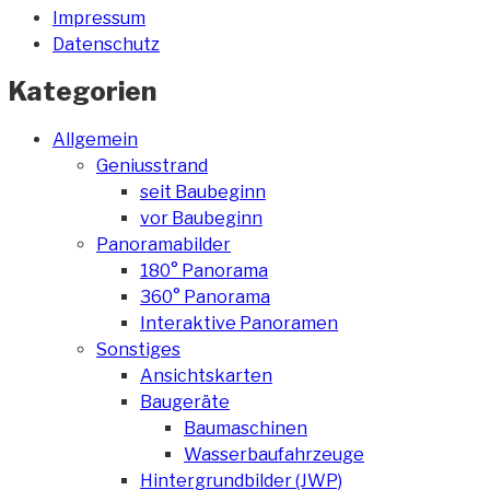
Impressum
Datenschutz
Kategorien
Allgemein
Geniusstrand
seit Baubeginn
vor Baubeginn
Panoramabilder
180° Panorama
360° Panorama
Interaktive Panoramen
Sonstiges
Ansichtskarten
Baugeräte
Baumaschinen
Wasserbaufahrzeuge
Hintergrundbilder (JWP)