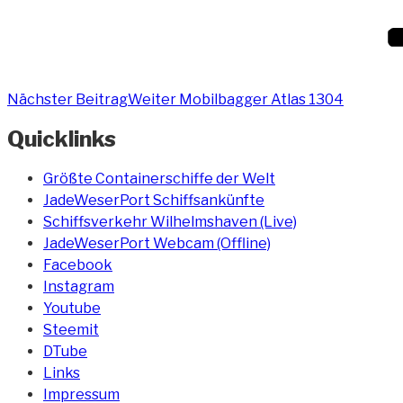
Nächster Beitrag
Weiter
Mobilbagger Atlas 1304
Quicklinks
Größte Containerschiffe der Welt
JadeWeserPort Schiffsankünfte
Schiffsverkehr Wilhelmshaven (Live)
JadeWeserPort Webcam (Offline)
Facebook
Instagram
Youtube
Steemit
DTube
Links
Impressum