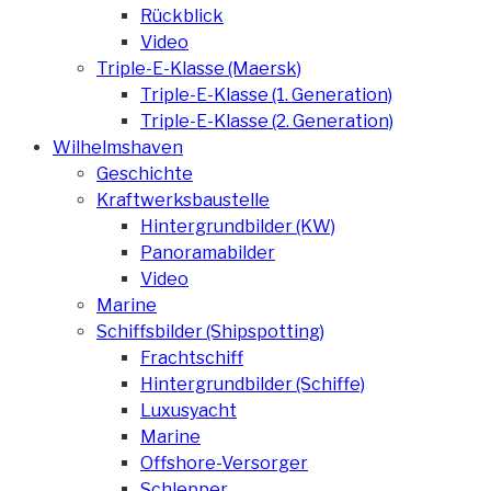
Rückblick
Video
Triple-E-Klasse (Maersk)
Triple-E-Klasse (1. Generation)
Triple-E-Klasse (2. Generation)
Wilhelmshaven
Geschichte
Kraftwerksbaustelle
Hintergrundbilder (KW)
Panoramabilder
Video
Marine
Schiffsbilder (Shipspotting)
Frachtschiff
Hintergrundbilder (Schiffe)
Luxusyacht
Marine
Offshore-Versorger
Schlepper