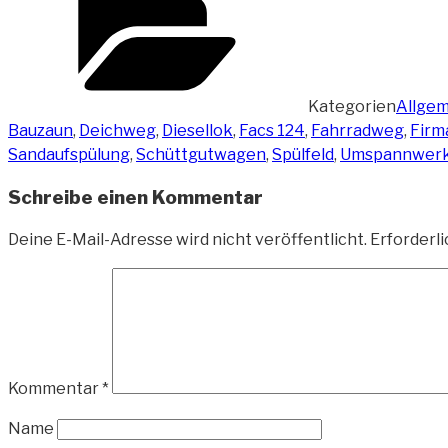
Kategorien
Allgem
Bauzaun
,
Deichweg
,
Diesellok
,
Facs 124
,
Fahrradweg
,
Firm
Sandaufspülung
,
Schüttgutwagen
,
Spülfeld
,
Umspannwer
Schreibe einen Kommentar
Deine E-Mail-Adresse wird nicht veröffentlicht.
Erforderli
Kommentar
*
Name