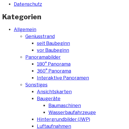
Datenschutz
Kategorien
Allgemein
Geniusstrand
seit Baubeginn
vor Baubeginn
Panoramabilder
180° Panorama
360° Panorama
Interaktive Panoramen
Sonstiges
Ansichtskarten
Baugeräte
Baumaschinen
Wasserbaufahrzeuge
Hintergrundbilder (JWP)
Luftaufnahmen