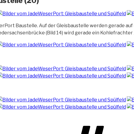
stelle (20)
rPort Baustelle. Auf der Gleisbaustelle werden
gerade auf
ersachsenbrücke (Bild 14) wird gerade ein Kohlefrachter 