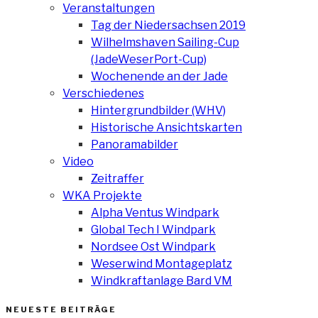
Veranstaltungen
Tag der Niedersachsen 2019
Wilhelmshaven Sailing-Cup
(JadeWeserPort-Cup)
Wochenende an der Jade
Verschiedenes
Hintergrundbilder (WHV)
Historische Ansichtskarten
Panoramabilder
Video
Zeitraffer
WKA Projekte
Alpha Ventus Windpark
Global Tech I Windpark
Nordsee Ost Windpark
Weserwind Montageplatz
Windkraftanlage Bard VM
NEUESTE BEITRÄGE