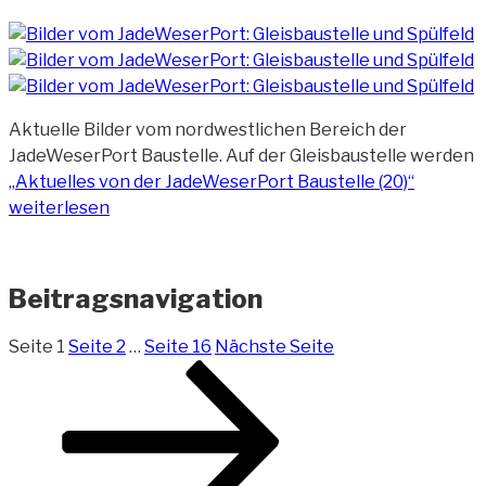
Aktuelle Bilder vom nordwestlichen Bereich der
JadeWeserPort Baustelle. Auf der Gleisbaustelle werden
„Aktuelles von der JadeWeserPort Baustelle (20)“
weiterlesen
Beitragsnavigation
Seite
1
Seite
2
…
Seite
16
Nächste Seite