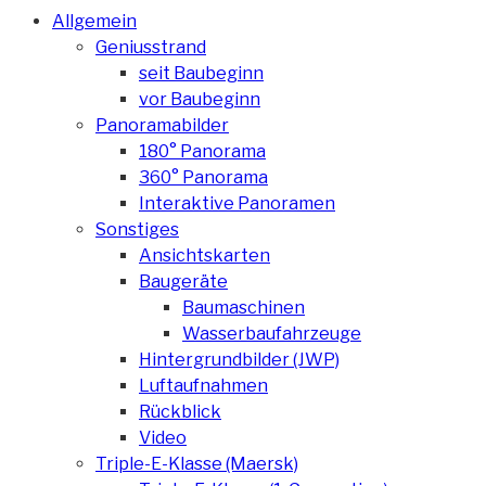
Allgemein
Geniusstrand
seit Baubeginn
vor Baubeginn
Panoramabilder
180° Panorama
360° Panorama
Interaktive Panoramen
Sonstiges
Ansichtskarten
Baugeräte
Baumaschinen
Wasserbaufahrzeuge
Hintergrundbilder (JWP)
Luftaufnahmen
Rückblick
Video
Triple-E-Klasse (Maersk)