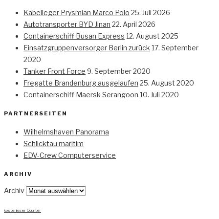
Kabelleger Prysmian Marco Polo
25. Juli 2026
Autotransporter BYD Jinan
22. April 2026
Containerschiff Busan Express
12. August 2025
Einsatzgruppenversorger Berlin zurück
17. September
2020
Tanker Front Force
9. September 2020
Fregatte Brandenburg ausgelaufen
25. August 2020
Containerschiff Maersk Serangoon
10. Juli 2020
PARTNERSEITEN
Wilhelmshaven Panorama
Schlicktau maritim
EDV-Crew Computerservice
ARCHIV
Archiv
kostenloser Counter