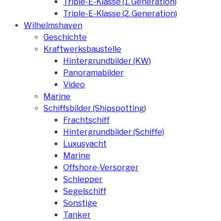
Triple-E-Klasse (1. Generation)
Triple-E-Klasse (2. Generation)
Wilhelmshaven
Geschichte
Kraftwerksbaustelle
Hintergrundbilder (KW)
Panoramabilder
Video
Marine
Schiffsbilder (Shipspotting)
Frachtschiff
Hintergrundbilder (Schiffe)
Luxusyacht
Marine
Offshore-Versorger
Schlepper
Segelschiff
Sonstige
Tanker