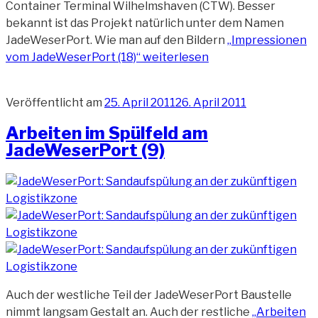
Container Terminal Wilhelmshaven (CTW). Besser
bekannt ist das Projekt natürlich unter dem Namen
JadeWeserPort. Wie man auf den Bildern
„Impressionen
vom JadeWeserPort (18)“
weiterlesen
Veröffentlicht am
25. April 2011
26. April 2011
Arbeiten im Spülfeld am
JadeWeserPort (9)
Auch der westliche Teil der JadeWeserPort Baustelle
nimmt langsam Gestalt an. Auch der restliche
„Arbeiten