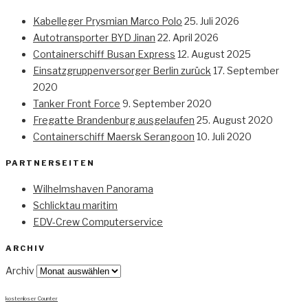
Kabelleger Prysmian Marco Polo
25. Juli 2026
Autotransporter BYD Jinan
22. April 2026
Containerschiff Busan Express
12. August 2025
Einsatzgruppenversorger Berlin zurück
17. September
2020
Tanker Front Force
9. September 2020
Fregatte Brandenburg ausgelaufen
25. August 2020
Containerschiff Maersk Serangoon
10. Juli 2020
PARTNERSEITEN
Wilhelmshaven Panorama
Schlicktau maritim
EDV-Crew Computerservice
ARCHIV
Archiv
kostenloser Counter