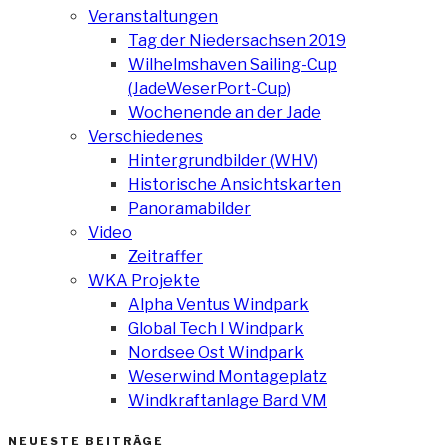
Veranstaltungen
Tag der Niedersachsen 2019
Wilhelmshaven Sailing-Cup
(JadeWeserPort-Cup)
Wochenende an der Jade
Verschiedenes
Hintergrundbilder (WHV)
Historische Ansichtskarten
Panoramabilder
Video
Zeitraffer
WKA Projekte
Alpha Ventus Windpark
Global Tech I Windpark
Nordsee Ost Windpark
Weserwind Montageplatz
Windkraftanlage Bard VM
NEUESTE BEITRÄGE