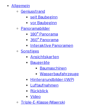
Allgemein
Geniusstrand
seit Baubeginn
vor Baubeginn
Panoramabilder
180° Panorama
360° Panorama
Interaktive Panoramen
Sonstiges
Ansichtskarten
Baugeräte
Baumaschinen
Wasserbaufahrzeuge
Hintergrundbilder (JWP)
Luftaufnahmen
Rückblick
Video
Triple-E-Klasse (Maersk)