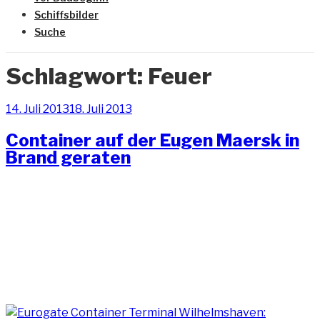
Schiffsbilder
Suche
Schlagwort:
Feuer
Veröffentlicht
14. Juli 2013
18. Juli 2013
am
Container auf der Eugen Maersk in
Brand geraten