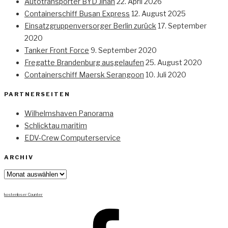
Autotransporter BYD Jinan
22. April 2026
Containerschiff Busan Express
12. August 2025
Einsatzgruppenversorger Berlin zurück
17. September
2020
Tanker Front Force
9. September 2020
Fregatte Brandenburg ausgelaufen
25. August 2020
Containerschiff Maersk Serangoon
10. Juli 2020
PARTNERSEITEN
Wilhelmshaven Panorama
Schlicktau maritim
EDV-Crew Computerservice
ARCHIV
Archiv
kostenloser Counter
Facebook