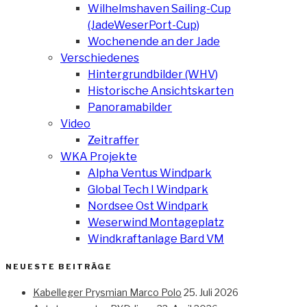
Wilhelmshaven Sailing-Cup
(JadeWeserPort-Cup)
Wochenende an der Jade
Verschiedenes
Hintergrundbilder (WHV)
Historische Ansichtskarten
Panoramabilder
Video
Zeitraffer
WKA Projekte
Alpha Ventus Windpark
Global Tech I Windpark
Nordsee Ost Windpark
Weserwind Montageplatz
Windkraftanlage Bard VM
NEUESTE BEITRÄGE
Kabelleger Prysmian Marco Polo
25. Juli 2026