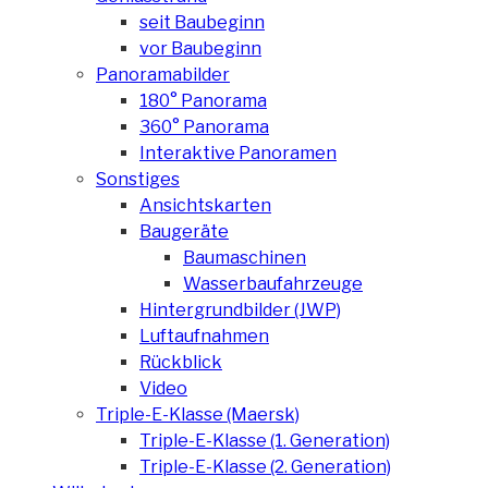
seit Baubeginn
vor Baubeginn
Panoramabilder
180° Panorama
360° Panorama
Interaktive Panoramen
Sonstiges
Ansichtskarten
Baugeräte
Baumaschinen
Wasserbaufahrzeuge
Hintergrundbilder (JWP)
Luftaufnahmen
Rückblick
Video
Triple-E-Klasse (Maersk)
Triple-E-Klasse (1. Generation)
Triple-E-Klasse (2. Generation)