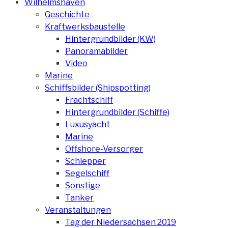
Wilhelmshaven
Geschichte
Kraftwerksbaustelle
Hintergrundbilder (KW)
Panoramabilder
Video
Marine
Schiffsbilder (Shipspotting)
Frachtschiff
Hintergrundbilder (Schiffe)
Luxusyacht
Marine
Offshore-Versorger
Schlepper
Segelschiff
Sonstige
Tanker
Veranstaltungen
Tag der Niedersachsen 2019