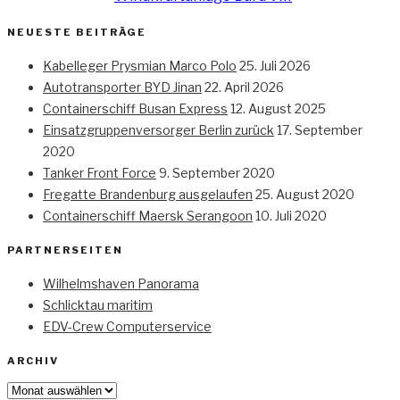
NEUESTE BEITRÄGE
Kabelleger Prysmian Marco Polo
25. Juli 2026
Autotransporter BYD Jinan
22. April 2026
Containerschiff Busan Express
12. August 2025
Einsatzgruppenversorger Berlin zurück
17. September
2020
Tanker Front Force
9. September 2020
Fregatte Brandenburg ausgelaufen
25. August 2020
Containerschiff Maersk Serangoon
10. Juli 2020
PARTNERSEITEN
Wilhelmshaven Panorama
Schlicktau maritim
EDV-Crew Computerservice
ARCHIV
Archiv