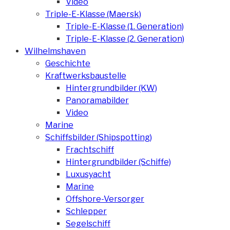
Video
Triple-E-Klasse (Maersk)
Triple-E-Klasse (1. Generation)
Triple-E-Klasse (2. Generation)
Wilhelmshaven
Geschichte
Kraftwerksbaustelle
Hintergrundbilder (KW)
Panoramabilder
Video
Marine
Schiffsbilder (Shipspotting)
Frachtschiff
Hintergrundbilder (Schiffe)
Luxusyacht
Marine
Offshore-Versorger
Schlepper
Segelschiff