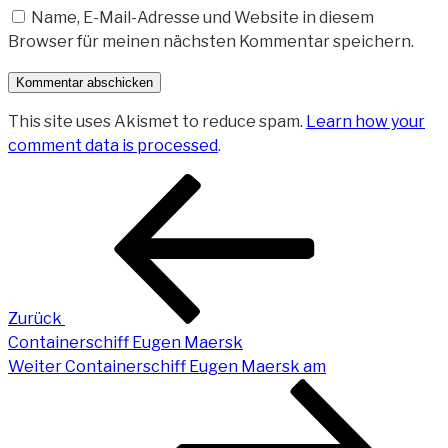
Name, E-Mail-Adresse und Website in diesem
Browser für meinen nächsten Kommentar speichern.
This site uses Akismet to reduce spam.
Learn how your
comment data is processed
.
Beitragsnavigation
Vorheriger
Beitrag
Zurück
Containerschiff Eugen Maersk
Nächster
Weiter
Containerschiff Eugen Maersk am
Beitrag