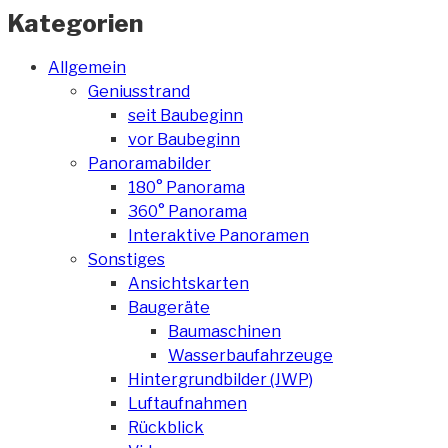
Kategorien
Allgemein
Geniusstrand
seit Baubeginn
vor Baubeginn
Panoramabilder
180° Panorama
360° Panorama
Interaktive Panoramen
Sonstiges
Ansichtskarten
Baugeräte
Baumaschinen
Wasserbaufahrzeuge
Hintergrundbilder (JWP)
Luftaufnahmen
Rückblick