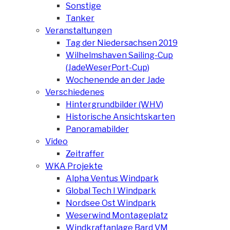
Sonstige
Tanker
Veranstaltungen
Tag der Niedersachsen 2019
Wilhelmshaven Sailing-Cup
(JadeWeserPort-Cup)
Wochenende an der Jade
Verschiedenes
Hintergrundbilder (WHV)
Historische Ansichtskarten
Panoramabilder
Video
Zeitraffer
WKA Projekte
Alpha Ventus Windpark
Global Tech I Windpark
Nordsee Ost Windpark
Weserwind Montageplatz
Windkraftanlage Bard VM