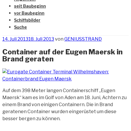
seit Baubeginn
vor Baubeginn
Schiffsbilder
Suche
Veröffentlicht
14. Juli 2013
18. Juli 2013
von
GENIUSSTRAND
am
Container auf der Eugen Maersk in
Brand geraten
Auf dem 398 Meter langen Containerschiff „Eugen
Maersk“ kam es im Golf von Aden am 18. Juni, Achtern zu
einem
Brand von einigen Containern. Die in Brand
geratenen Container wurden eingerüstet um diese
besser bergen zu können.