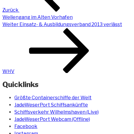
Zurück
Wellengang im Alten Vorhafen
Nächster
Weiter
Einsatz- & Ausbildungsverband 2013 verlässt
Beitrag
WHV
Quicklinks
Größte Containerschiffe der Welt
JadeWeserPort Schiffsankünfte
Schiffsverkehr Wilhelmshaven (Live)
JadeWeserPort Webcam (Offline)
Facebook
Instagram