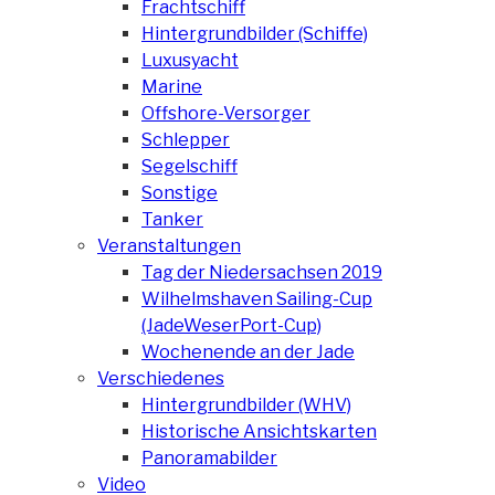
Frachtschiff
Hintergrundbilder (Schiffe)
Luxusyacht
Marine
Offshore-Versorger
Schlepper
Segelschiff
Sonstige
Tanker
Veranstaltungen
Tag der Niedersachsen 2019
Wilhelmshaven Sailing-Cup
(JadeWeserPort-Cup)
Wochenende an der Jade
Verschiedenes
Hintergrundbilder (WHV)
Historische Ansichtskarten
Panoramabilder
Video