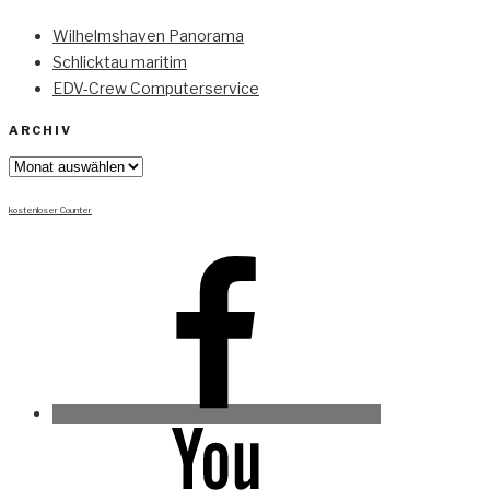
Wilhelmshaven Panorama
Schlicktau maritim
EDV-Crew Computerservice
ARCHIV
Archiv
kostenloser Counter
Facebook
Youtube