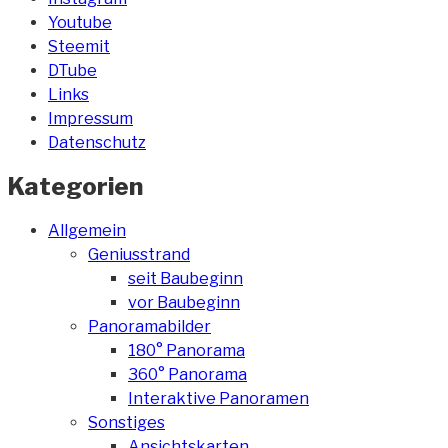
Youtube
Steemit
DTube
Links
Impressum
Datenschutz
Kategorien
Allgemein
Geniusstrand
seit Baubeginn
vor Baubeginn
Panoramabilder
180° Panorama
360° Panorama
Interaktive Panoramen
Sonstiges
Ansichtskarten