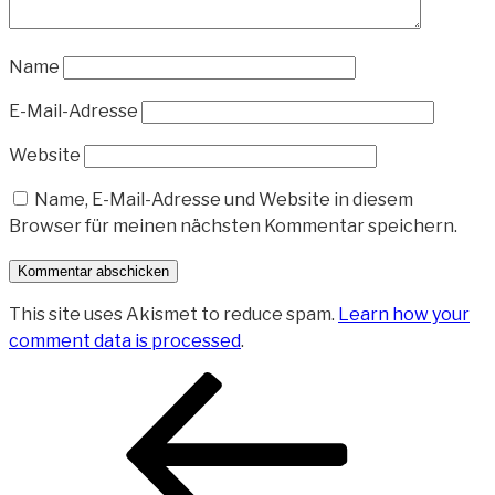
Name
E-Mail-Adresse
Website
Name, E-Mail-Adresse und Website in diesem
Browser für meinen nächsten Kommentar speichern.
This site uses Akismet to reduce spam.
Learn how your
comment data is processed
.
Beitragsnavigation
Vorheriger
Beitrag