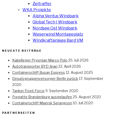
Zeitraffer
WKA Projekte
Alpha Ventus Windpark
Global Tech I Windpark
Nordsee Ost Windpark
Weserwind Montageplatz
Windkraftanlage Bard VM
NEUESTE BEITRÄGE
Kabelleger Prysmian Marco Polo
25. Juli 2026
Autotransporter BYD Jinan
22. April 2026
Containerschiff Busan Express
12. August 2025
Einsatzgruppenversorger Berlin zurück
17. September
2020
Tanker Front Force
9. September 2020
Fregatte Brandenburg ausgelaufen
25. August 2020
Containerschiff Maersk Serangoon
10. Juli 2020
PARTNERSEITEN