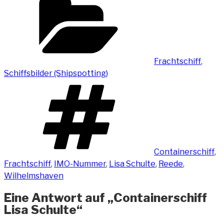
Frachtschiff
,
Schiffsbilder (Shipspotting)
Schlagwörter
Containerschiff
,
Frachtschiff
,
IMO-Nummer
,
Lisa Schulte
,
Reede
,
Wilhelmshaven
Eine Antwort auf „Containerschiff
Lisa Schulte“