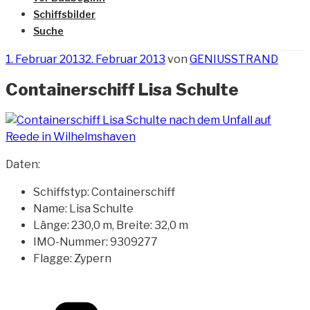
Schiffsbilder
Suche
Veröffentlicht
1. Februar 2013
2. Februar 2013
von
GENIUSSTRAND
am
Containerschiff Lisa Schulte
Daten:
Schiffstyp: Containerschiff
Name: Lisa Schulte
Länge: 230,0 m, Breite: 32,0 m
IMO-Nummer: 9309277
Flagge: Zypern
Kategorien