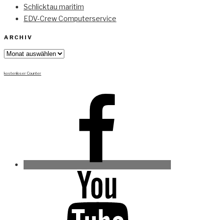
Schlicktau maritim
EDV-Crew Computerservice
ARCHIV
Archiv
kostenloser Counter
Facebook
Youtube