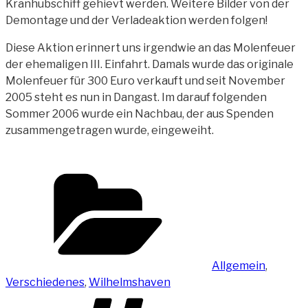
Kranhubschiff gehievt werden. Weitere Bilder von der
Demontage und der Verladeaktion werden folgen!
Diese Aktion erinnert uns irgendwie an das Molenfeuer
der ehemaligen III. Einfahrt. Damals wurde das originale
Molenfeuer für 300 Euro verkauft und seit November
2005 steht es nun in Dangast. Im darauf folgenden
Sommer 2006 wurde ein Nachbau, der aus Spenden
zusammengetragen wurde, eingeweiht.
Kategorien
Allgemein
,
Verschiedenes
,
Wilhelmshaven
Schlagwörter