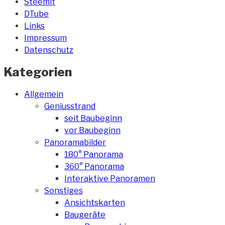
Steemit
DTube
Links
Impressum
Datenschutz
Kategorien
Allgemein
Geniusstrand
seit Baubeginn
vor Baubeginn
Panoramabilder
180° Panorama
360° Panorama
Interaktive Panoramen
Sonstiges
Ansichtskarten
Baugeräte