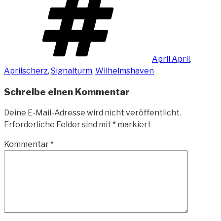
April April
,
Aprilscherz
,
Signalturm
,
Wilhelmshaven
Schreibe einen Kommentar
Deine E-Mail-Adresse wird nicht veröffentlicht.
Erforderliche Felder sind mit
*
markiert
Kommentar
*