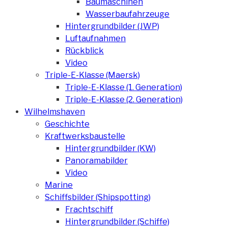
Baumaschinen
Wasserbaufahrzeuge
Hintergrundbilder (JWP)
Luftaufnahmen
Rückblick
Video
Triple-E-Klasse (Maersk)
Triple-E-Klasse (1. Generation)
Triple-E-Klasse (2. Generation)
Wilhelmshaven
Geschichte
Kraftwerksbaustelle
Hintergrundbilder (KW)
Panoramabilder
Video
Marine
Schiffsbilder (Shipspotting)
Frachtschiff
Hintergrundbilder (Schiffe)