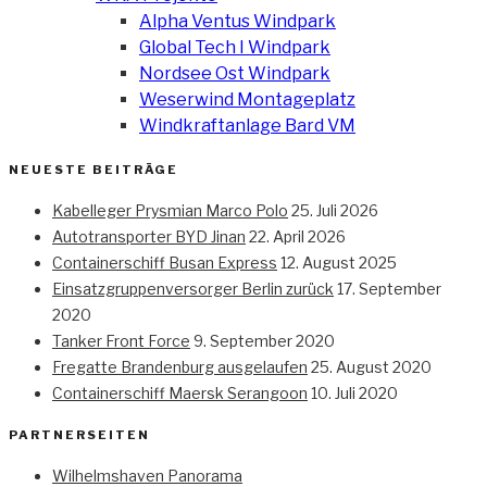
Alpha Ventus Windpark
Global Tech I Windpark
Nordsee Ost Windpark
Weserwind Montageplatz
Windkraftanlage Bard VM
NEUESTE BEITRÄGE
Kabelleger Prysmian Marco Polo
25. Juli 2026
Autotransporter BYD Jinan
22. April 2026
Containerschiff Busan Express
12. August 2025
Einsatzgruppenversorger Berlin zurück
17. September
2020
Tanker Front Force
9. September 2020
Fregatte Brandenburg ausgelaufen
25. August 2020
Containerschiff Maersk Serangoon
10. Juli 2020
PARTNERSEITEN
Wilhelmshaven Panorama