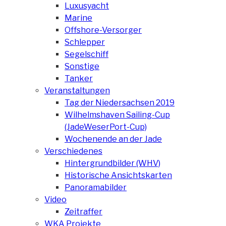
Luxusyacht
Marine
Offshore-Versorger
Schlepper
Segelschiff
Sonstige
Tanker
Veranstaltungen
Tag der Niedersachsen 2019
Wilhelmshaven Sailing-Cup
(JadeWeserPort-Cup)
Wochenende an der Jade
Verschiedenes
Hintergrundbilder (WHV)
Historische Ansichtskarten
Panoramabilder
Video
Zeitraffer
WKA Projekte