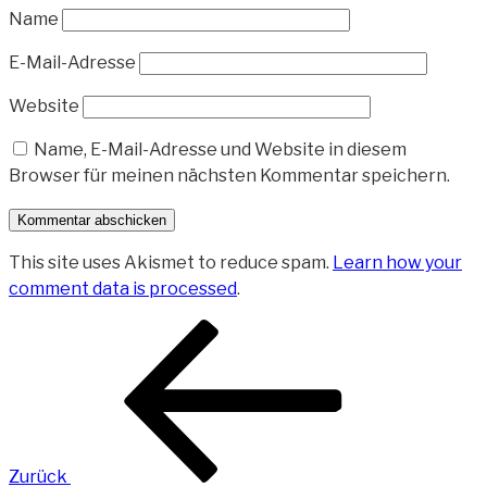
Name
E-Mail-Adresse
Website
Name, E-Mail-Adresse und Website in diesem
Browser für meinen nächsten Kommentar speichern.
This site uses Akismet to reduce spam.
Learn how your
comment data is processed
.
Beitragsnavigation
Vorheriger
Beitrag
Zurück