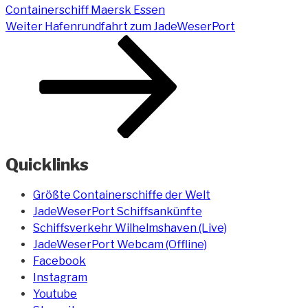
Containerschiff Maersk Essen
Nächster
Weiter
Hafenrundfahrt zum JadeWeserPort
Beitrag
Quicklinks
Größte Containerschiffe der Welt
JadeWeserPort Schiffsankünfte
Schiffsverkehr Wilhelmshaven (Live)
JadeWeserPort Webcam (Offline)
Facebook
Instagram
Youtube