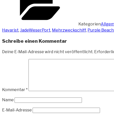
Kategorien
Allgem
Havarist
,
JadeWeserPort
,
Mehrzweckschiff
,
Purple Beach
Schreibe einen Kommentar
Deine E-Mail-Adresse wird nicht veröffentlicht.
Erforderli
Kommentar
*
Name
E-Mail-Adresse