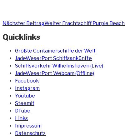
Nächster Beitrag
Weiter
Frachtschiff Purple Beach
Quicklinks
Größte Containerschiffe der Welt
JadeWeserPort Schiffsankünfte
Schiffsverkehr Wilhelmshaven (Live)
JadeWeserPort Webcam (Offline)
Facebook
Instagram
Youtube
Steemit
DTube
Links
Impressum
Datenschutz