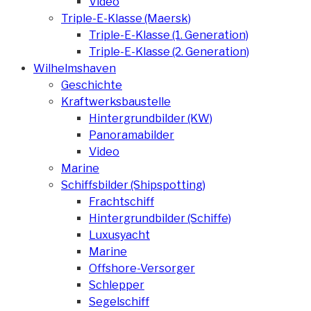
Video
Triple-E-Klasse (Maersk)
Triple-E-Klasse (1. Generation)
Triple-E-Klasse (2. Generation)
Wilhelmshaven
Geschichte
Kraftwerksbaustelle
Hintergrundbilder (KW)
Panoramabilder
Video
Marine
Schiffsbilder (Shipspotting)
Frachtschiff
Hintergrundbilder (Schiffe)
Luxusyacht
Marine
Offshore-Versorger
Schlepper
Segelschiff