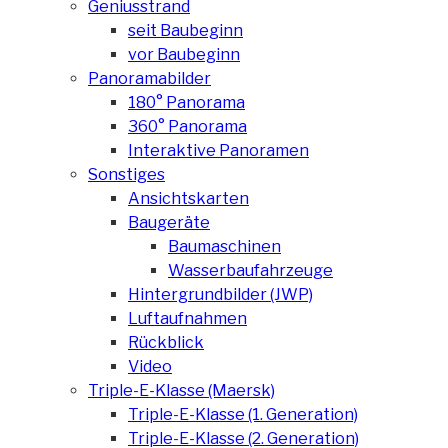
Geniusstrand
seit Baubeginn
vor Baubeginn
Panoramabilder
180° Panorama
360° Panorama
Interaktive Panoramen
Sonstiges
Ansichtskarten
Baugeräte
Baumaschinen
Wasserbaufahrzeuge
Hintergrundbilder (JWP)
Luftaufnahmen
Rückblick
Video
Triple-E-Klasse (Maersk)
Triple-E-Klasse (1. Generation)
Triple-E-Klasse (2. Generation)