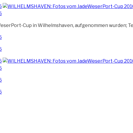
eWeserPort-Cup in Wilhelmshaven,
aufgenommen wurden; Teil 