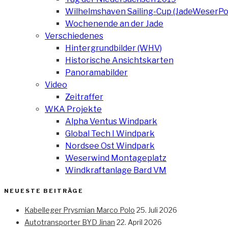
Wilhelmshaven Sailing-Cup (JadeWeserPo
Wochenende an der Jade
Verschiedenes
Hintergrundbilder (WHV)
Historische Ansichtskarten
Panoramabilder
Video
Zeitraffer
WKA Projekte
Alpha Ventus Windpark
Global Tech I Windpark
Nordsee Ost Windpark
Weserwind Montageplatz
Windkraftanlage Bard VM
NEUESTE BEITRÄGE
Kabelleger Prysmian Marco Polo
25. Juli 2026
Autotransporter BYD Jinan
22. April 2026