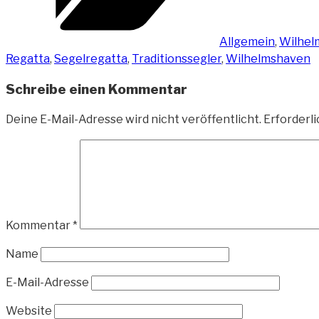
Allgemein
,
Wilhel
Regatta
,
Segelregatta
,
Traditionssegler
,
Wilhelmshaven
Schreibe einen Kommentar
Deine E-Mail-Adresse wird nicht veröffentlicht.
Erforderli
Kommentar
*
Name
E-Mail-Adresse
Website