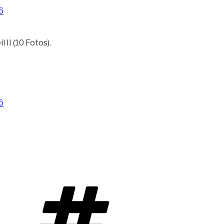
II (10 Fotos).
Schlagwörter