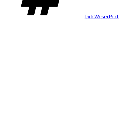
JadeWeserPort
,