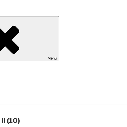
al Wilhelmshaven
Menü
I (10)