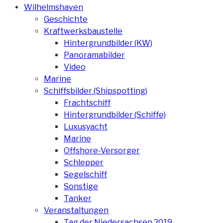
Wilhelmshaven
Geschichte
Kraftwerksbaustelle
Hintergrundbilder (KW)
Panoramabilder
Video
Marine
Schiffsbilder (Shipspotting)
Frachtschiff
Hintergrundbilder (Schiffe)
Luxusyacht
Marine
Offshore-Versorger
Schlepper
Segelschiff
Sonstige
Tanker
Veranstaltungen
Tag der Niedersachsen 2019