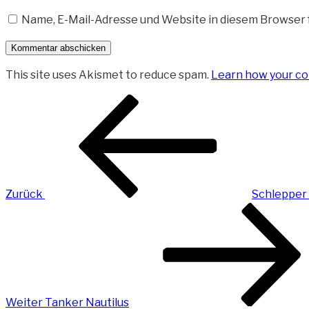
Name, E-Mail-Adresse und Website in diesem Browser
This site uses Akismet to reduce spam.
Learn how your co
Beitragsnavigation
Vorheriger
Beitrag
Zurück
Schlepper
Nächster
Beitrag
Weiter
Tanker Nautilus