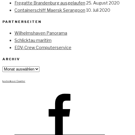
Fregatte Brandenburg ausgelaufen
25. August 2020
Containerschiff Maersk Serangoon
10. Juli 2020
PARTNERSEITEN
Wilhelmshaven Panorama
Schlicktau maritim
EDV-Crew Computerservice
ARCHIV
Archiv
kostenloser Counter
Facebook