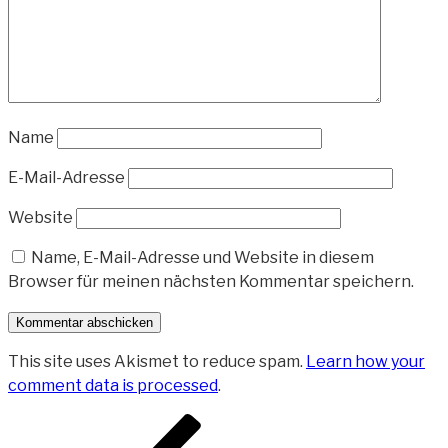
Name
E-Mail-Adresse
Website
Name, E-Mail-Adresse und Website in diesem
Browser für meinen nächsten Kommentar speichern.
This site uses Akismet to reduce spam.
Learn how your
comment data is processed
.
Beitragsnavigation
Vorheriger