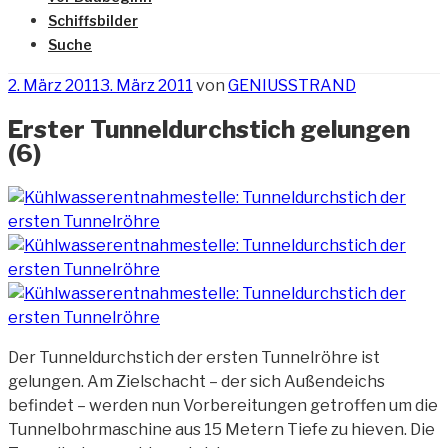
Schiffsbilder
Suche
Veröffentlicht
2. März 2011
3. März 2011
von
GENIUSSTRAND
am
Erster Tunneldurchstich gelungen
(6)
Der Tunneldurchstich der ersten Tunnelröhre ist
gelungen. Am Zielschacht – der sich Außendeichs
befindet – werden nun Vorbereitungen getroffen um die
Tunnelbohrmaschine
aus 15 Metern Tiefe zu hieven. Die