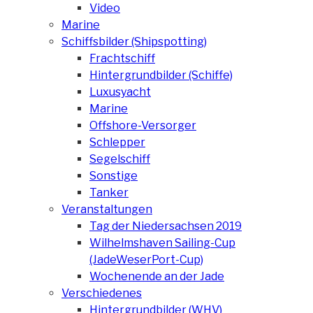
Video
Marine
Schiffsbilder (Shipspotting)
Frachtschiff
Hintergrundbilder (Schiffe)
Luxusyacht
Marine
Offshore-Versorger
Schlepper
Segelschiff
Sonstige
Tanker
Veranstaltungen
Tag der Niedersachsen 2019
Wilhelmshaven Sailing-Cup
(JadeWeserPort-Cup)
Wochenende an der Jade
Verschiedenes
Hintergrundbilder (WHV)