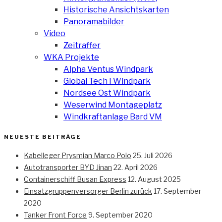
Historische Ansichtskarten
Panoramabilder
Video
Zeitraffer
WKA Projekte
Alpha Ventus Windpark
Global Tech I Windpark
Nordsee Ost Windpark
Weserwind Montageplatz
Windkraftanlage Bard VM
NEUESTE BEITRÄGE
Kabelleger Prysmian Marco Polo
25. Juli 2026
Autotransporter BYD Jinan
22. April 2026
Containerschiff Busan Express
12. August 2025
Einsatzgruppenversorger Berlin zurück
17. September
2020
Tanker Front Force
9. September 2020