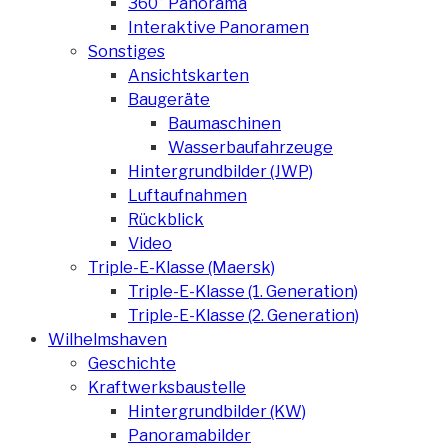
360° Panorama
Interaktive Panoramen
Sonstiges
Ansichtskarten
Baugeräte
Baumaschinen
Wasserbaufahrzeuge
Hintergrundbilder (JWP)
Luftaufnahmen
Rückblick
Video
Triple-E-Klasse (Maersk)
Triple-E-Klasse (1. Generation)
Triple-E-Klasse (2. Generation)
Wilhelmshaven
Geschichte
Kraftwerksbaustelle
Hintergrundbilder (KW)
Panoramabilder