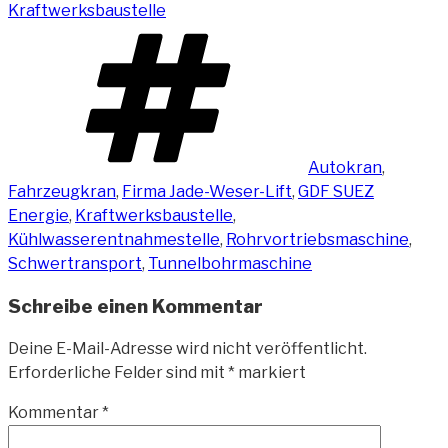
Kraftwerksbaustelle
Schlagwörter
Autokran
,
Fahrzeugkran
,
Firma Jade-Weser-Lift
,
GDF SUEZ
Energie
,
Kraftwerksbaustelle
,
Kühlwasserentnahmestelle
,
Rohrvortriebsmaschine
,
Schwertransport
,
Tunnelbohrmaschine
Schreibe einen Kommentar
Deine E-Mail-Adresse wird nicht veröffentlicht.
Erforderliche Felder sind mit
*
markiert
Kommentar
*