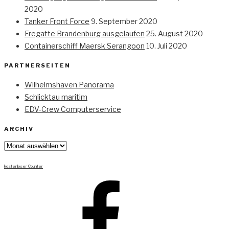
2020
Tanker Front Force
9. September 2020
Fregatte Brandenburg ausgelaufen
25. August 2020
Containerschiff Maersk Serangoon
10. Juli 2020
PARTNERSEITEN
Wilhelmshaven Panorama
Schlicktau maritim
EDV-Crew Computerservice
ARCHIV
Archiv
kostenloser Counter
Facebook