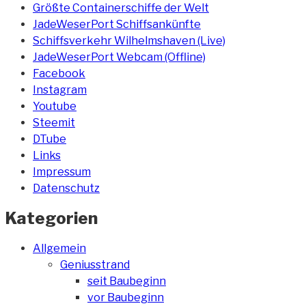
Größte Containerschiffe der Welt
JadeWeserPort Schiffsankünfte
Schiffsverkehr Wilhelmshaven (Live)
JadeWeserPort Webcam (Offline)
Facebook
Instagram
Youtube
Steemit
DTube
Links
Impressum
Datenschutz
Kategorien
Allgemein
Geniusstrand
seit Baubeginn
vor Baubeginn