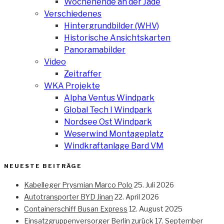
Wochenende an der Jade
Verschiedenes
Hintergrundbilder (WHV)
Historische Ansichtskarten
Panoramabilder
Video
Zeitraffer
WKA Projekte
Alpha Ventus Windpark
Global Tech I Windpark
Nordsee Ost Windpark
Weserwind Montageplatz
Windkraftanlage Bard VM
NEUESTE BEITRÄGE
Kabelleger Prysmian Marco Polo
25. Juli 2026
Autotransporter BYD Jinan
22. April 2026
Containerschiff Busan Express
12. August 2025
Einsatzgruppenversorger Berlin zurück
17. September