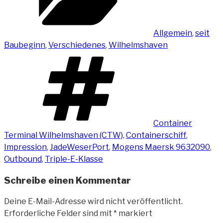
Allgemein
,
seit
Baubeginn
,
Verschiedenes
,
Wilhelmshaven
Schlagwörter
Container
Terminal Wilhelmshaven (CTW)
,
Containerschiff
,
Impression
,
JadeWeserPort
,
Mogens Maersk 9632090
,
Outbound
,
Triple-E-Klasse
Schreibe einen Kommentar
Deine E-Mail-Adresse wird nicht veröffentlicht.
Erforderliche Felder sind mit
*
markiert