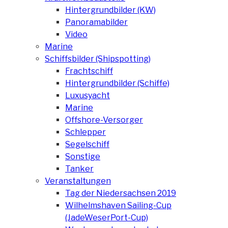
Hintergrundbilder (KW)
Panoramabilder
Video
Marine
Schiffsbilder (Shipspotting)
Frachtschiff
Hintergrundbilder (Schiffe)
Luxusyacht
Marine
Offshore-Versorger
Schlepper
Segelschiff
Sonstige
Tanker
Veranstaltungen
Tag der Niedersachsen 2019
Wilhelmshaven Sailing-Cup
(JadeWeserPort-Cup)