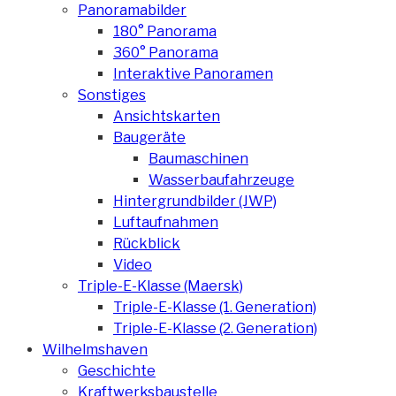
Panoramabilder
180° Panorama
360° Panorama
Interaktive Panoramen
Sonstiges
Ansichtskarten
Baugeräte
Baumaschinen
Wasserbaufahrzeuge
Hintergrundbilder (JWP)
Luftaufnahmen
Rückblick
Video
Triple-E-Klasse (Maersk)
Triple-E-Klasse (1. Generation)
Triple-E-Klasse (2. Generation)
Wilhelmshaven
Geschichte
Kraftwerksbaustelle